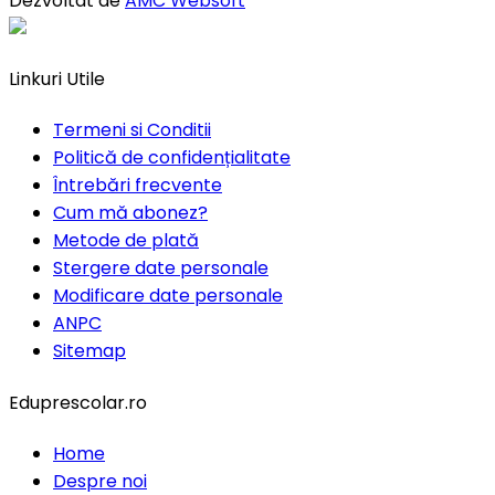
Dezvoltat de
AMC Websoft
Linkuri Utile
Termeni si Conditii
Politică de confidențialitate
Întrebări frecvente
Cum mă abonez?
Metode de plată
Stergere date personale
Modificare date personale
ANPC
Sitemap
Eduprescolar.ro
Home
Despre noi