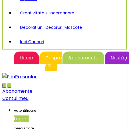
Creativitate si Indemanare
Decoratiuni, Decoruri, Mascote
Idei Cadouri
Home
Despre
Abonamente
Noutăţi
noi
Abonamente
Contul meu
Autentificare
Logare
Inregistrare