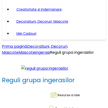
Creativitate si Indemanare
Decoratiuni, Decoruri, Mascote
Idei Cadouri
Prima pagină
Decoratiuni, Decoruri,
Mascote
Mascote
ingerasi
Reguli grupa ingerasilor
Reguli grupa ingerasilor
Resurse si Idei