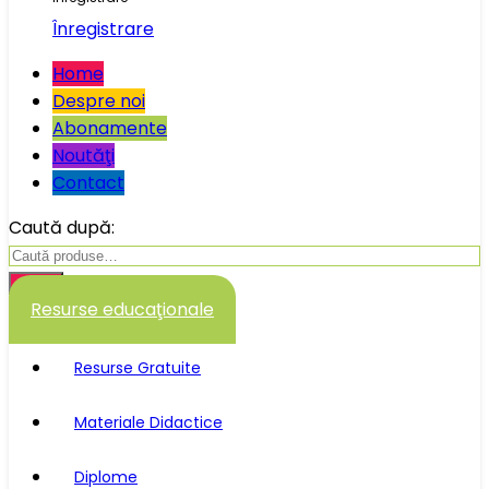
Înregistrare
Home
Despre noi
Abonamente
Noutăţi
Contact
Caută după:
Caută
Resurse educaţionale
Resurse Gratuite
Materiale Didactice
Diplome