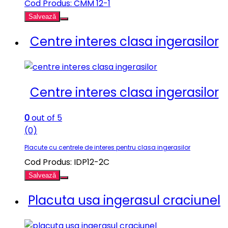
Cod Produs: CMM 12-1
Salvează
Centre interes clasa ingerasilor
Centre interes clasa ingerasilor
0
out of 5
(0)
Placute cu centrele de interes pentru clasa ingerasilor
Cod Produs: IDP12-2C
Salvează
Placuta usa ingerasul craciunel