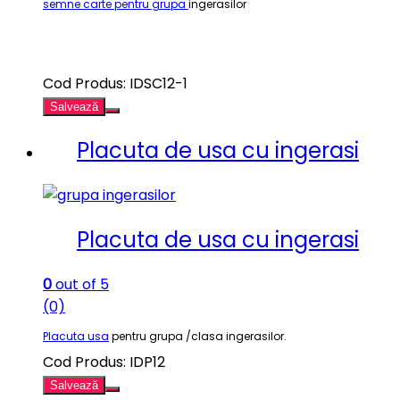
semne carte pentru grupa
ingerasilor
Cod Produs: IDSC12-1
Salvează
Placuta de usa cu ingerasi
Placuta de usa cu ingerasi
0
out of 5
(0)
Placuta usa
pentru grupa /clasa ingerasilor.
Cod Produs: IDP12
Salvează