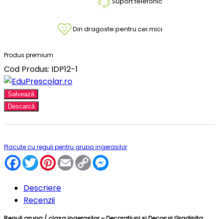
Suport telefonic
Din dragoste pentru cei mici
Produs premium
Cod Produs: IDP12-1
Salvează
Descarcă
Placute cu reguli pentru grupa ingerasilor
Facebook
Twitter
Pinterest
Email
Copy
Messenger
Link
Descriere
Recenzii
Reguli grupa / clasa ingerasilor – Decoratiuni si Decoruri Gradinita