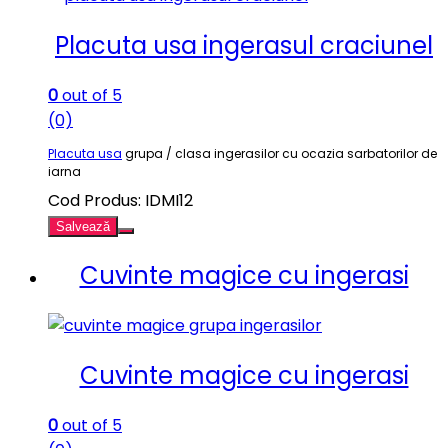
Placuta usa ingerasul craciunel
0
out of 5
(0)
Placuta usa
grupa / clasa ingerasilor cu ocazia sarbatorilor de
iarna
Cod Produs: IDMI12
Salvează
Cuvinte magice cu ingerasi
Cuvinte magice cu ingerasi
0
out of 5