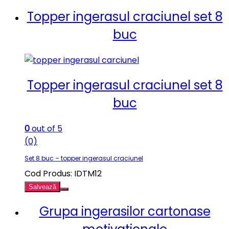
Topper ingerasul craciunel set 8
buc
Topper ingerasul craciunel set 8
buc
0
out of 5
(0)
Set 8 buc – topper ingerasul craciunel
Cod Produs: IDTM12
Salvează
Grupa ingerasilor cartonase