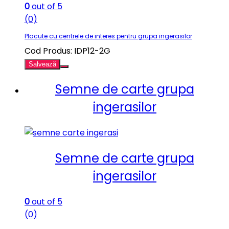
0
out of 5
(0)
Placute cu centrele de interes pentru grupa ingerasilor
Cod Produs: IDP12-2G
Salvează
Semne de carte grupa
ingerasilor
Semne de carte grupa
ingerasilor
0
out of 5
(0)