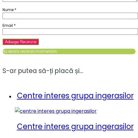
Nume
*
Email
*
Nu exista recenzii momentan.
S-ar putea să-ți placă și…
Centre interes grupa ingerasilor
Centre interes grupa ingerasilor