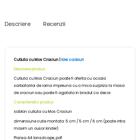
Descriere
Recenzii
Cutiuta cu Mos Craciun |
Idei cadouri
Descriere produs:
Cutiuta cu Mos Craciun poate fi oferita cu ocazia
sarbatorilor de iarna impreuna cu o mica surpriza la masa
de craciun sau poate fi agatata in bradut ca decor.
Caracteristici produs:
sablon cutiuta cu Mos Craciun
dimensiune cutie montata: 5 cm / 5 cm / 6 cm (poate intra
maxim un ousor kinder)
Plansa A4 lansdcape, pdf