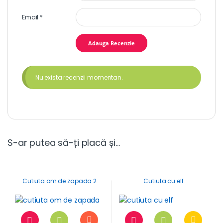
Email
*
Nu exista recenzii momentan.
S-ar putea să-ți placă și…
Cutiuta om de zapada 2
Cutiuta cu elf