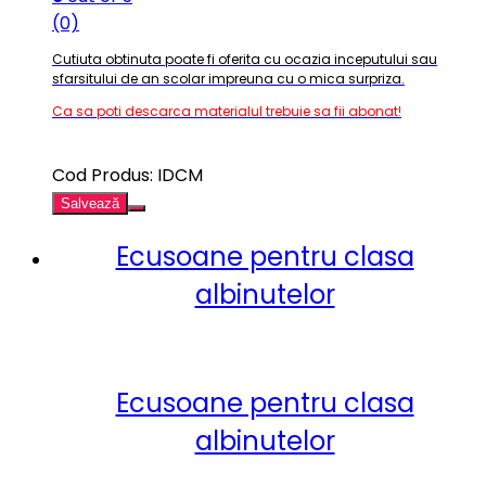
(0)
Cutiuta obtinuta poate fi oferita cu ocazia inceputului sau
sfarsitului de an scolar impreuna cu o mica surpriza
.
Ca sa poti descarca materialul trebuie sa fii abonat!
Cod Produs: IDCM
Salvează
Ecusoane pentru clasa
albinutelor
Ecusoane pentru clasa
albinutelor