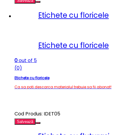
Salvează
Etichete cu floricele
Etichete cu floricele
0
out of 5
(0)
Etichete cu floricele
Ca sa poti descarca materialul trebuie sa fii abonat!
Cod Produs: IDET05
Salvează