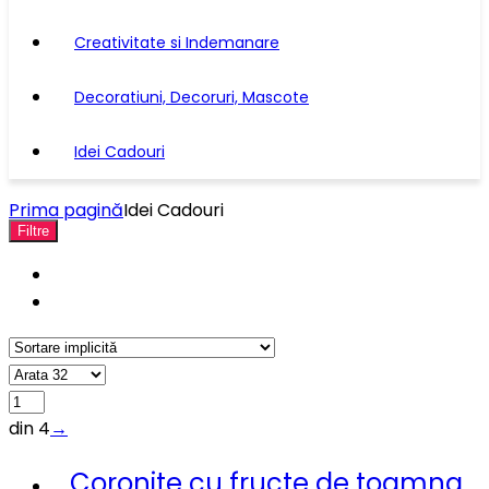
Creativitate si Indemanare
Decoratiuni, Decoruri, Mascote
Idei Cadouri
Prima pagină
Idei Cadouri
Filtre
din 4
→
Coronite cu fructe de toamna