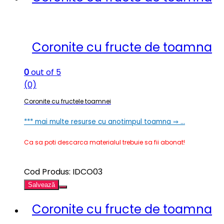
Coronite cu fructe de toamna
0
out of 5
(0)
Coronite cu fructele toamnei
*** mai multe resurse cu anotimpul toamna ⇒ …
Ca sa poti descarca materialul trebuie sa fii abonat!
Cod Produs: IDCO03
Salvează
Coronite cu fructe de toamna