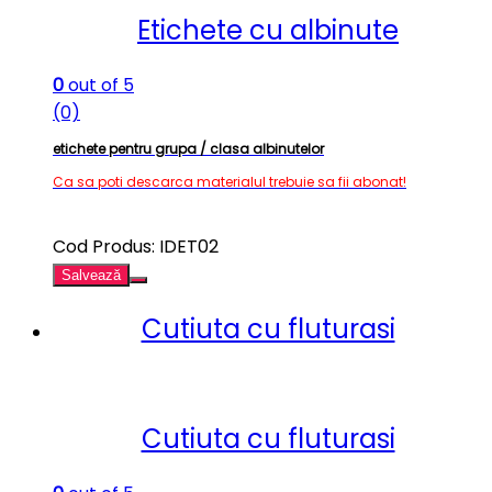
Etichete cu albinute
0
out of 5
(0)
etichete pentru grupa / clasa albinutelor
Ca sa poti descarca materialul trebuie sa fii abonat!
Cod Produs: IDET02
Salvează
Cutiuta cu fluturasi
Cutiuta cu fluturasi