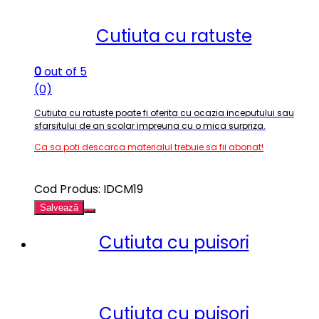
Cutiuta cu ratuste
0
out of 5
(0)
Cutiuta cu ratuste poate fi oferita cu ocazia inceputului sau
sfarsitului de an scolar impreuna cu o mica surpriza
.
Ca sa poti descarca materialul trebuie sa fii abonat!
Cod Produs: IDCM19
Salvează
Cutiuta cu puisori
Cutiuta cu puisori