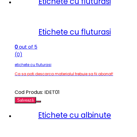
Etichete cu fluturasi
Etichete cu fluturasi
0
out of 5
(0)
etichete cu fluturasi
Ca sa poti descarca materialul trebuie sa fii abonat!
Cod Produs: IDET01
Salvează
Etichete cu albinute