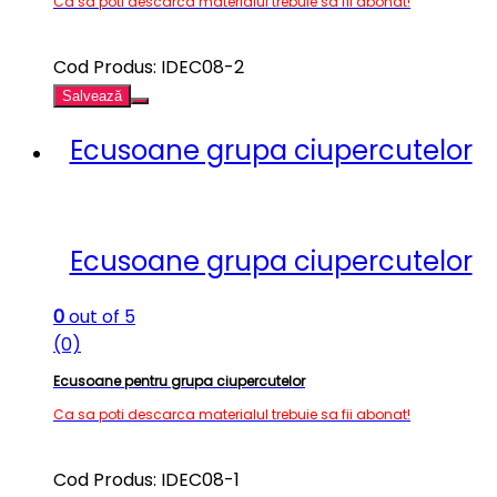
Ca sa poti descarca materialul trebuie sa fii abonat!
Cod Produs: IDEC08-2
Salvează
Ecusoane grupa ciupercutelor
Ecusoane grupa ciupercutelor
0
out of 5
(0)
Ecusoane pentru grupa ciupercutelor
Ca sa poti descarca materialul trebuie sa fii abonat!
Cod Produs: IDEC08-1