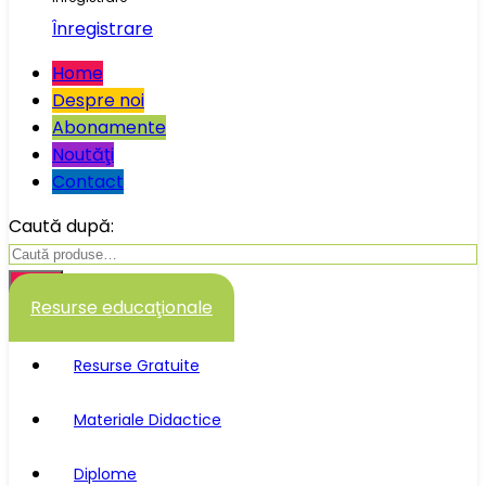
Înregistrare
Home
Despre noi
Abonamente
Noutăţi
Contact
Caută după:
Caută
Resurse educaţionale
Resurse Gratuite
Materiale Didactice
Diplome