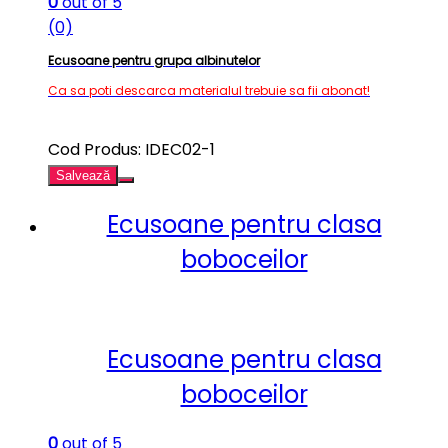
0
out of 5
(0)
Ecusoane pentru grupa albinutelor
Ca sa poti descarca materialul trebuie sa fii abonat!
Cod Produs: IDEC02-1
Salvează
Ecusoane pentru clasa
boboceilor
Ecusoane pentru clasa
boboceilor
0
out of 5