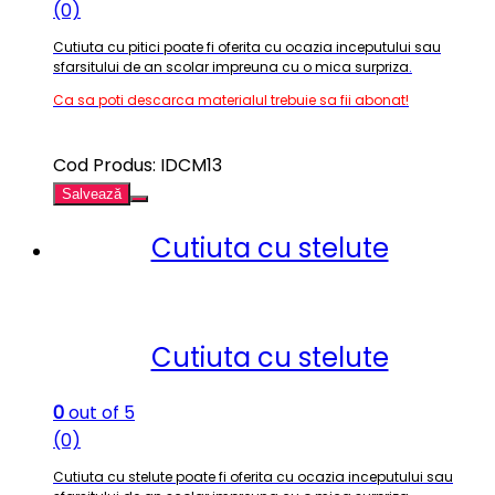
(0)
Cutiuta cu pitici poate fi oferita cu ocazia inceputului sau
sfarsitului de an scolar impreuna cu o mica surpriza
.
Ca sa poti descarca materialul trebuie sa fii abonat!
Cod Produs: IDCM13
Salvează
Cutiuta cu stelute
Cutiuta cu stelute
0
out of 5
(0)
Cutiuta cu stelute poate fi oferita cu ocazia inceputului sau