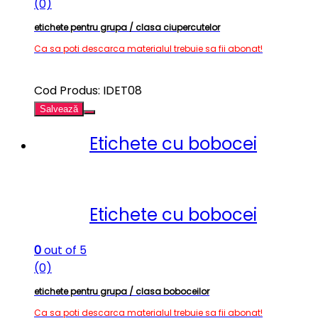
(0)
etichete pentru grupa / clasa ciupercutelor
Ca sa poti descarca materialul trebuie sa fii abonat!
Cod Produs: IDET08
Salvează
Etichete cu bobocei
Etichete cu bobocei
0
out of 5
(0)
etichete pentru grupa / clasa boboceilor
Ca sa poti descarca materialul trebuie sa fii abonat!