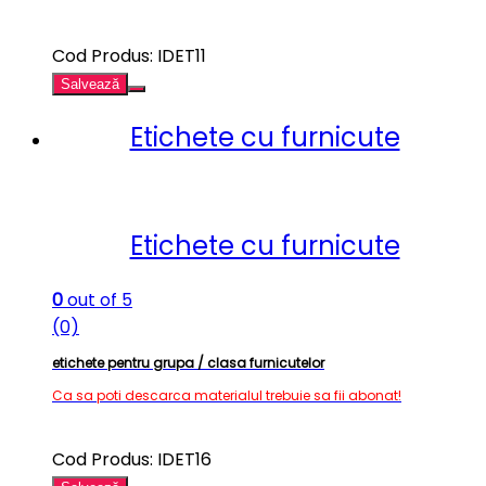
Cod Produs: IDET11
Salvează
Etichete cu furnicute
Etichete cu furnicute
0
out of 5
(0)
etichete pentru grupa / clasa furnicutelor
Ca sa poti descarca materialul trebuie sa fii abonat!
Cod Produs: IDET16