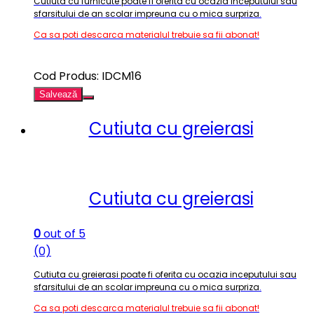
Cutiuta cu furnicute poate fi oferita cu ocazia inceputului sau
sfarsitului de an scolar impreuna cu o mica surpriza
.
Ca sa poti descarca materialul trebuie sa fii abonat!
Cod Produs: IDCM16
Salvează
Cutiuta cu greierasi
Cutiuta cu greierasi
0
out of 5
(0)
Cutiuta cu greierasi poate fi oferita cu ocazia inceputului sau
sfarsitului de an scolar impreuna cu o mica surpriza
.
Ca sa poti descarca materialul trebuie sa fii abonat!