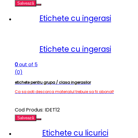
Salvează
Etichete cu ingerasi
Etichete cu ingerasi
0
out of 5
(0)
etichete pentru grupa / clasa ingerasilor
Ca sa poti descarca materialul trebuie sa fii abonat!
Cod Produs: IDET12
Salvează
Etichete cu licurici