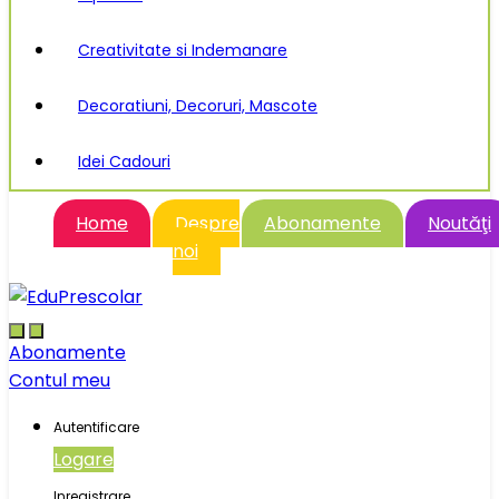
Creativitate si Indemanare
Decoratiuni, Decoruri, Mascote
Idei Cadouri
Home
Despre
Abonamente
Noutăţi
noi
Abonamente
Contul meu
Autentificare
Logare
Inregistrare