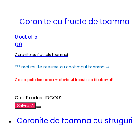
Coronite cu fructe de toamna
0
out of 5
(0)
Coronite cu fructele toamnei
*** mai multe resurse cu anotimpul toamna ⇒ …
Ca sa poti descarca materialul trebuie sa fii abonat!
Cod Produs: IDCO02
Salvează
Coronite de toamna cu struguri