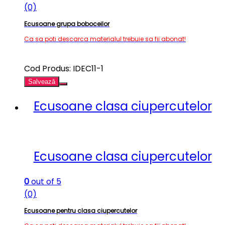
(0)
Ecusoane grupa boboceilor
Ca sa poti descarca materialul trebuie sa fii abonat!
Cod Produs: IDEC11-1
Salvează
Ecusoane clasa ciupercutelor
Ecusoane clasa ciupercutelor
0
out of 5
(0)
Ecusoane pentru clasa ciupercutelor