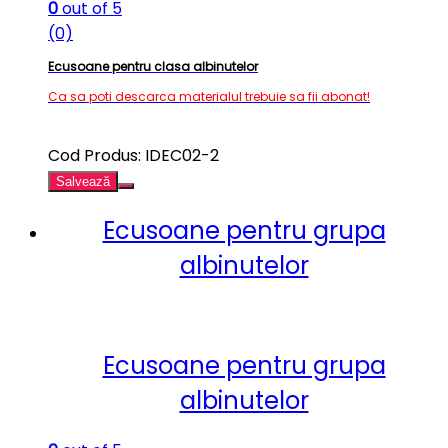
0
out of 5
(0)
Ecusoane pentru clasa albinutelor
Ca sa poti descarca materialul trebuie sa fii abonat!
Cod Produs: IDEC02-2
Salvează
Ecusoane pentru grupa
albinutelor
Ecusoane pentru grupa
albinutelor