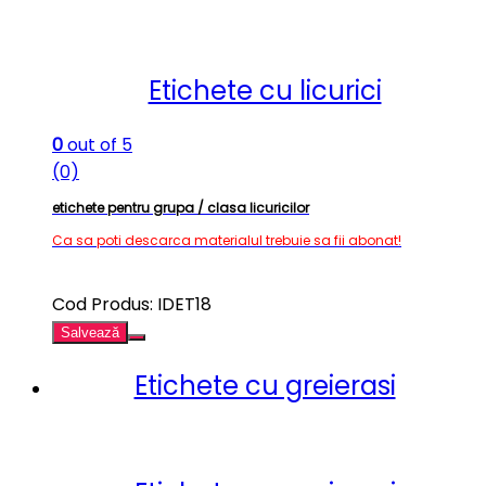
Etichete cu licurici
0
out of 5
(0)
etichete pentru grupa / clasa licuricilor
Ca sa poti descarca materialul trebuie sa fii abonat!
Cod Produs: IDET18
Salvează
Etichete cu greierasi