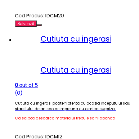
Cod Produs: IDCM20
Salvează
Cutiuta cu ingerasi
Cutiuta cu ingerasi
0
out of 5
(0)
Cutiuta cu ingerasi poate fi oferita cu ocazia inceputului sau
sfarsitului de an scolar impreuna cu o mica surpriza
.
Ca sa poti descarca materialul trebuie sa fii abonat!
Cod Produs: IDCM12