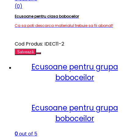
(0)
Ecusoane pentru clasa boboceilor
Ca sa poti descarca materialul trebuie sa fii abonat!
Cod Produs: IDEC11-2
Salvează
Ecusoane pentru grupa
boboceilor
Ecusoane pentru grupa
boboceilor
0
out of 5