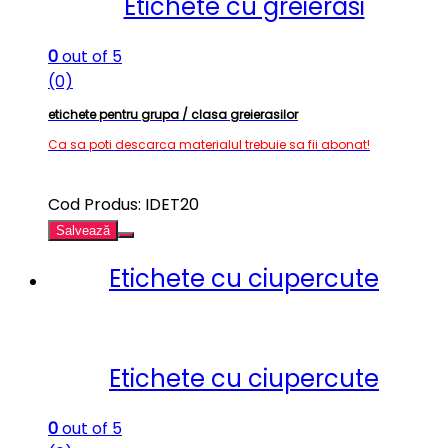
Etichete cu greierasi
0
out of 5
(0)
etichete pentru grupa / clasa greierasilor
Ca sa poti descarca materialul trebuie sa fii abonat!
Cod Produs: IDET20
Salvează
Etichete cu ciupercute
Etichete cu ciupercute
0
out of 5