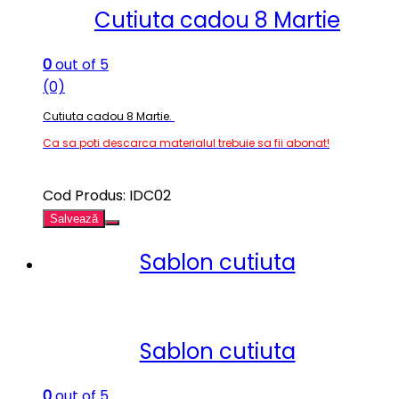
Cutiuta cadou 8 Martie
0
out of 5
(0)
Cutiuta cadou 8 Martie.
Ca sa poti descarca materialul trebuie sa fii abonat!
Cod Produs: IDC02
Salvează
Sablon cutiuta
Sablon cutiuta
0
out of 5