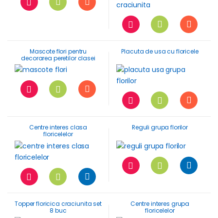
Mascote flori pentru
Placuta de usa cu floricele
decorarea peretilor clasei
Centre interes clasa
Reguli grupa florilor
floricelelor
Topper floricica craciunita set
Centre interes grupa
8 buc
floricelelor