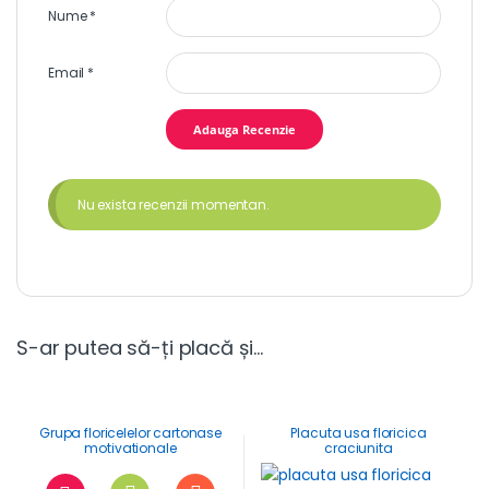
Nume
*
Email
*
Nu exista recenzii momentan.
S-ar putea să-ți placă și…
Grupa floricelelor cartonase
Placuta usa floricica
motivationale
craciunita