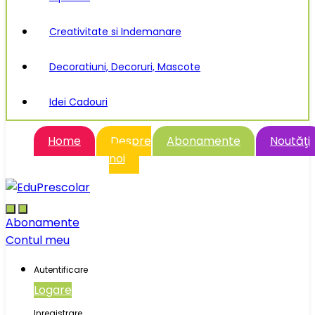
Creativitate si Indemanare
Decoratiuni, Decoruri, Mascote
Idei Cadouri
Home
Despre
Abonamente
Noutăţi
noi
Abonamente
Contul meu
Autentificare
Logare
Inregistrare