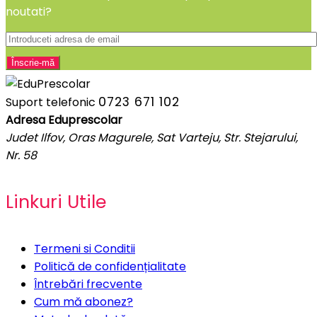
noutati?
0723 671 102
Suport telefonic
Adresa Eduprescolar
Judet Ilfov, Oras Magurele, Sat Varteju, Str. Stejarului,
Nr. 58
Linkuri Utile
Termeni si Conditii
Politică de confidențialitate
Întrebări frecvente
Cum mă abonez?