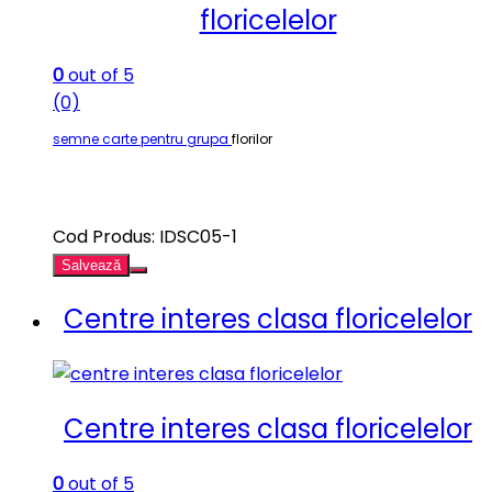
floricelelor
0
out of 5
(0)
semne carte pentru grupa
florilor
Cod Produs: IDSC05-1
Salvează
Centre interes clasa floricelelor
Centre interes clasa floricelelor
0
out of 5