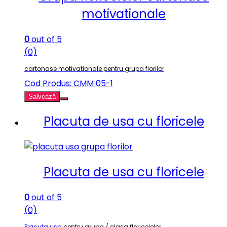
motivationale
0
out of 5
(0)
cartonase motivationale pentru grupa florilor
Cod Produs: CMM 05-1
Salvează
Placuta de usa cu floricele
Placuta de usa cu floricele
0
out of 5
(0)
Placuta usa
pentru grupa / clasa floricelelor.