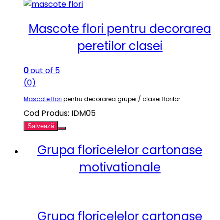
Mascote flori pentru decorarea
peretilor clasei
0
out of 5
(0)
Mascote flori
pentru decorarea grupei / clasei florilor.
Cod Produs: IDM05
Salvează
Grupa floricelelor cartonase
motivationale
Grupa floricelelor cartonase