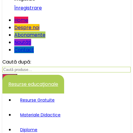
Înregistrare
Home
Despre noi
Abonamente
Noutăţi
Contact
Caută după:
Caută
Resurse educaţionale
Resurse Gratuite
Materiale Didactice
Diplome