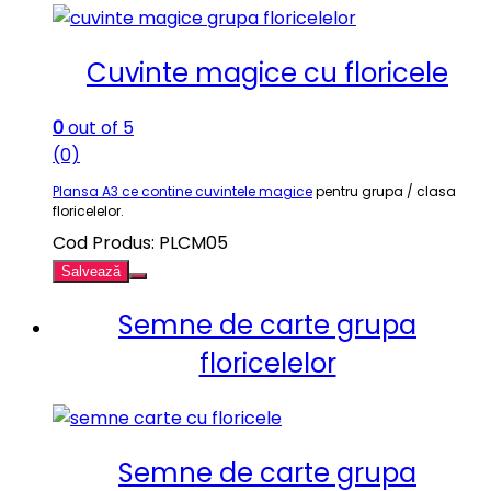
Cuvinte magice cu floricele
0
out of 5
(0)
Plansa A3 ce contine cuvintele magice
pentru grupa / clasa
floricelelor.
Cod Produs: PLCM05
Salvează
Semne de carte grupa
floricelelor
Semne de carte grupa