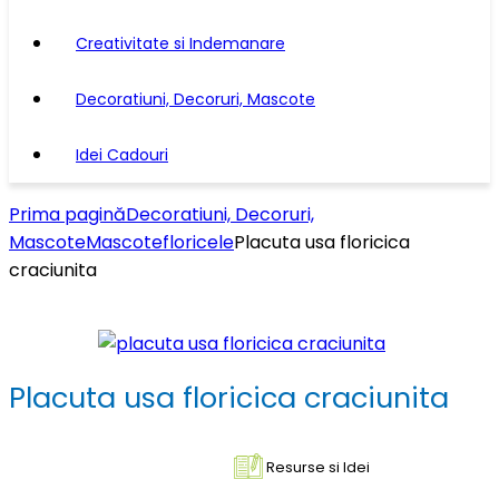
Creativitate si Indemanare
Decoratiuni, Decoruri, Mascote
Idei Cadouri
Prima pagină
Decoratiuni, Decoruri,
Mascote
Mascote
floricele
Placuta usa floricica
craciunita
Placuta usa floricica craciunita
Resurse si Idei