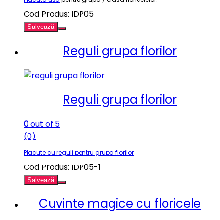
Cod Produs: IDP05
Salvează
Reguli grupa florilor
Reguli grupa florilor
0
out of 5
(0)
Placute cu reguli pentru grupa florilor
Cod Produs: IDP05-1
Salvează
Cuvinte magice cu floricele