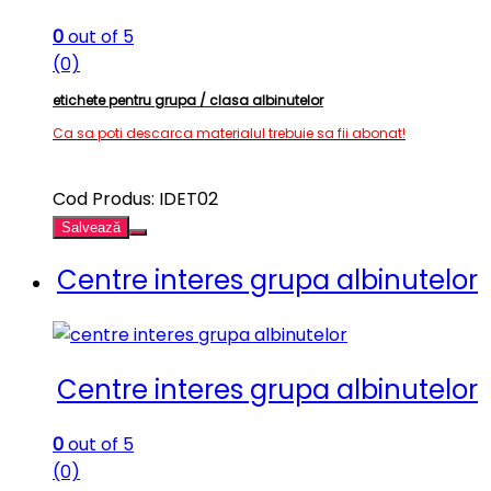
0
out of 5
(0)
etichete pentru grupa / clasa albinutelor
Ca sa poti descarca materialul trebuie sa fii abonat!
Cod Produs: IDET02
Salvează
Centre interes grupa albinutelor
Centre interes grupa albinutelor
0
out of 5
(0)