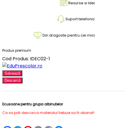
Resurse si Idei
Suport telefonic
Din dragoste pentru cei mici
Produs premium
Cod Produs: IDEC02-1
Salvează
Descarcă
Ecusoane pentru grupa albinutelor
Ca sa poti descarca materialul trebuie sa fii abonat!