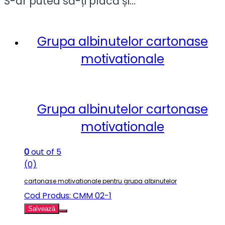
S-ar putea să-ți placă și…
Grupa albinutelor cartonase
motivationale
Grupa albinutelor cartonase
motivationale
0
out of 5
(0)
cartonase motivationale pentru grupa albinutelor
Cod Produs: CMM 02-1
Salvează