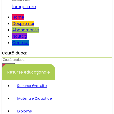
Înregistrare
Home
Despre noi
Abonamente
Noutăţi
Contact
Caută după:
Caută
Resurse educaţionale
Resurse Gratuite
Materiale Didactice
Diplome