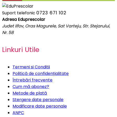
0723 671 102
Suport telefonic
Adresa Eduprescolar
Judet Ilfov, Oras Magurele, Sat Varteju, Str. Stejarului,
Nr. 58
Linkuri Utile
Termeni si Conditii
Politică de confidențialitate
Întrebări frecvente
Cum mă abonez?
Metode de plată
Stergere date personale
Modificare date personale
ANPC