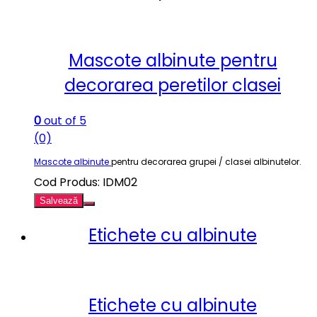
Mascote albinute pentru
decorarea peretilor clasei
0
out of 5
(0)
Mascote albinute
pentru decorarea grupei / clasei albinutelor.
Cod Produs: IDM02
Salvează
Etichete cu albinute
Etichete cu albinute