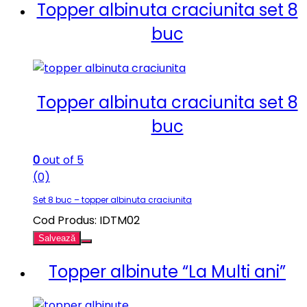
Topper albinuta craciunita set 8
buc
Topper albinuta craciunita set 8
buc
0
out of 5
(0)
Set 8 buc – topper albinuta craciunita
Cod Produs: IDTM02
Salvează
Topper albinute “La Multi ani”