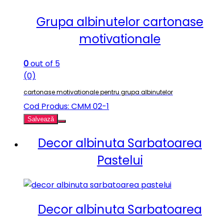
Grupa albinutelor cartonase
motivationale
0
out of 5
(0)
cartonase motivationale pentru grupa albinutelor
Cod Produs: CMM 02-1
Salvează
Decor albinuta Sarbatoarea
Pastelui
Decor albinuta Sarbatoarea