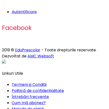
Autentificare
Facebook
2019 ©
EduPrescolar
- Toate drepturile rezervate.
Dezvoltat de
AMC Websoft
Linkuri Utile
Termeni si Conditii
Politică de confidențialitate
Întrebări frecvente
Cum mă abonez?
Metode de plată