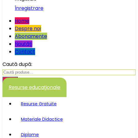
Înregistrare
Home
Despre noi
Abonamente
Noutăţi
Contact
Caută după:
Caută
Resurse educaţionale
Resurse Gratuite
Materiale Didactice
Diplome