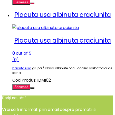
Salvează
Placuta usa albinuta craciunita
Placuta usa albinuta craciunita
0
out of 5
(0)
Placuta usa
grupa / clasa albinutelor cu ocazia sarbatorilor de
iarna
Cod Produs: IDMI02
Salvează
Doriți noutăți?
Vrei sa fi informat prin email despre promotii si