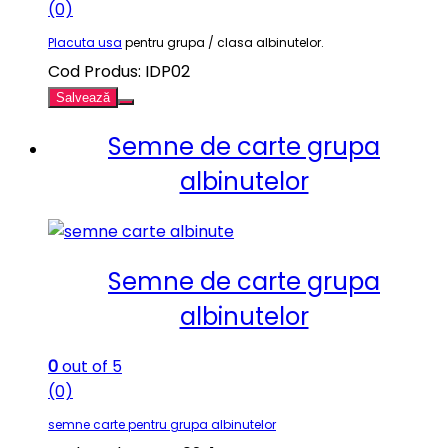
(0)
Placuta usa
pentru grupa / clasa albinutelor.
Cod Produs: IDP02
Salvează
Semne de carte grupa
albinutelor
Semne de carte grupa
albinutelor
0
out of 5
(0)
semne carte pentru grupa albinutelor