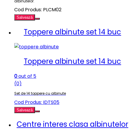
albinutelor.
Cod Produs: PLCM02
Salvează
Toppere albinute set 14 buc
Toppere albinute set 14 buc
0
out of 5
(0)
Set de 14 toppere cu albinute
Cod Produs: IDTS05
Salvează
Centre interes clasa albinutelor