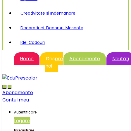
Creativitate si Indemanare
Decoratiuni, Decoruri, Mascote
Idei Cadouri
Home
Despre
Abonamente
Noutăţi
noi
Abonamente
Contul meu
Autentificare
Logare
Inregistrare