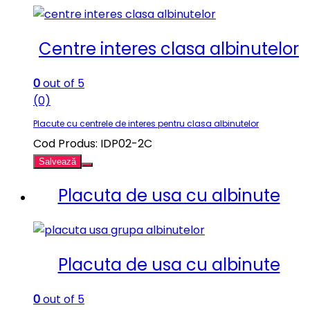
Centre interes clasa albinutelor
0
out of 5
(0)
Placute cu centrele de interes pentru clasa albinutelor
Cod Produs: IDP02-2C
Salvează
Placuta de usa cu albinute
Placuta de usa cu albinute
0
out of 5