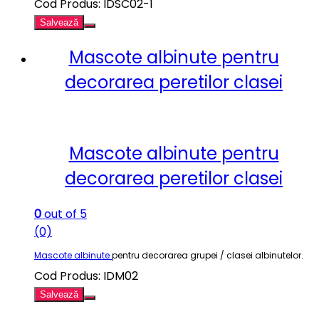
Cod Produs: IDSC02-1
Salvează
Mascote albinute pentru
decorarea peretilor clasei
Mascote albinute pentru
decorarea peretilor clasei
0
out of 5
(0)
Mascote albinute
pentru decorarea grupei / clasei albinutelor.
Cod Produs: IDM02
Salvează