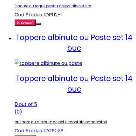
Placute cu reguli pentru grupa albinutelor
Cod Produs: IDP02-1
Salvează
Toppere albinute ou Paste set 14
buc
Toppere albinute ou Paste set 14
buc
0
out of 5
(0)
ousoare cu albinute ce pot fi montate pe scobitori
Cod Produs: IDTS02P