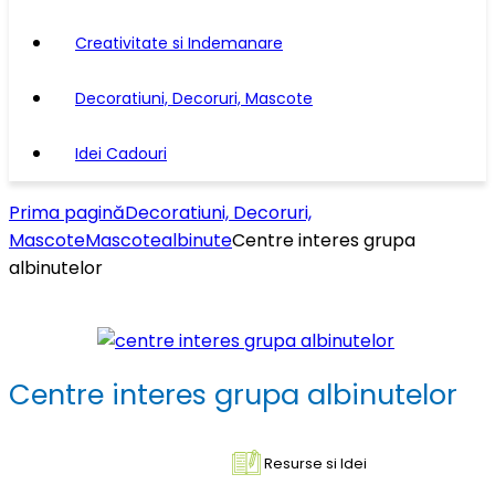
Creativitate si Indemanare
Decoratiuni, Decoruri, Mascote
Idei Cadouri
Prima pagină
Decoratiuni, Decoruri,
Mascote
Mascote
albinute
Centre interes grupa
albinutelor
Centre interes grupa albinutelor
Resurse si Idei