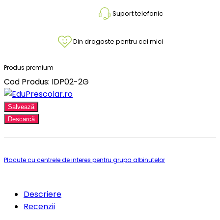
Suport telefonic
Din dragoste pentru cei mici
Produs premium
Cod Produs: IDP02-2G
Salvează
Descarcă
Placute cu centrele de interes pentru grupa albinutelor
Descriere
Recenzii