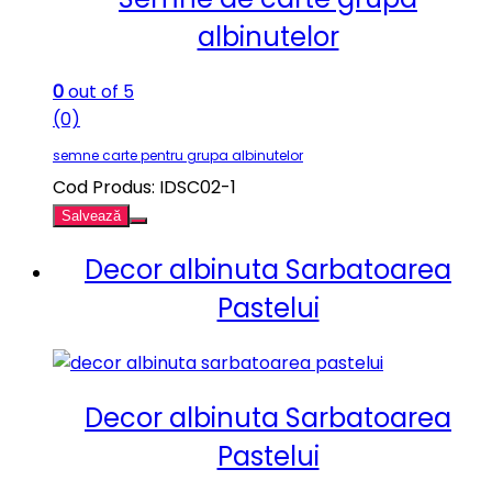
albinutelor
0
out of 5
(0)
semne carte pentru grupa albinutelor
Cod Produs: IDSC02-1
Salvează
Decor albinuta Sarbatoarea
Pastelui
Decor albinuta Sarbatoarea
Pastelui