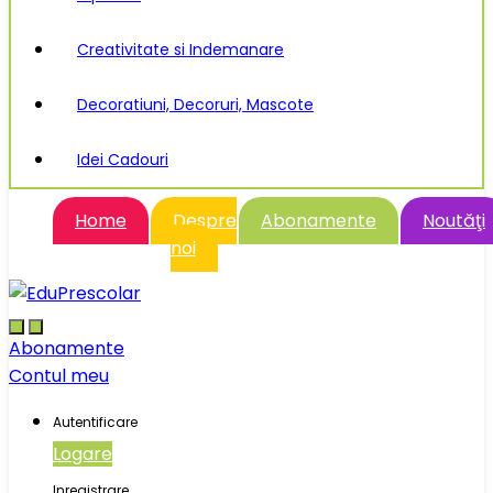
Creativitate si Indemanare
Decoratiuni, Decoruri, Mascote
Idei Cadouri
Home
Despre
Abonamente
Noutăţi
noi
Abonamente
Contul meu
Autentificare
Logare
Inregistrare