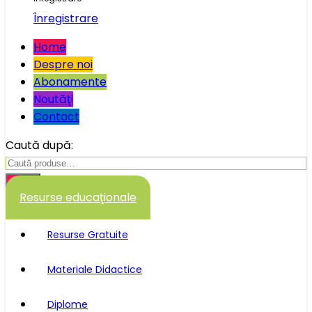
Înregistrare
Home
Despre noi
Abonamente
Noutăţi
Contact
Caută după:
Caută
Resurse educaţionale
Resurse Gratuite
Materiale Didactice
Diplome