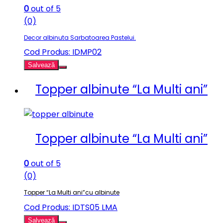
0
out of 5
(0)
Decor albinuta Sarbatoarea Pastelui.
Cod Produs: IDMP02
Salvează
Topper albinute “La Multi ani”
Topper albinute “La Multi ani”
0
out of 5
(0)
Topper “La Multi ani”cu albinute
Cod Produs: IDTS05 LMA
Salvează