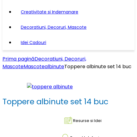
Creativitate si Indemanare
Decoratiuni, Decoruri, Mascote
Idei Cadouri
Prima pagină
Decoratiuni, Decoruri,
Mascote
Mascote
albinute
Toppere albinute set 14 buc
Toppere albinute set 14 buc
Resurse si Idei