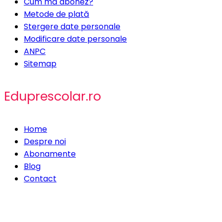
Cum mă abonez?
Metode de plată
Stergere date personale
Modificare date personale
ANPC
Sitemap
Eduprescolar.ro
Home
Despre noi
Abonamente
Blog
Contact