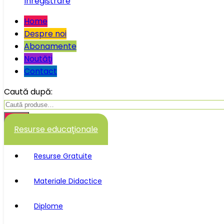
Înregistrare
Home
Despre noi
Abonamente
Noutăţi
Contact
Caută după:
Caută
Resurse educaţionale
Resurse Gratuite
Materiale Didactice
Diplome