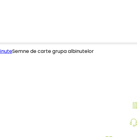
inute
Semne de carte grupa albinutelor