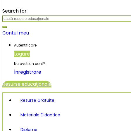
Search for:
Contul meu
Autentificare
Logare
Nu aveti un cont?
Înregistrare
Resurse educaţionale
Resurse Gratuite
Materiale Didactice
Diplome