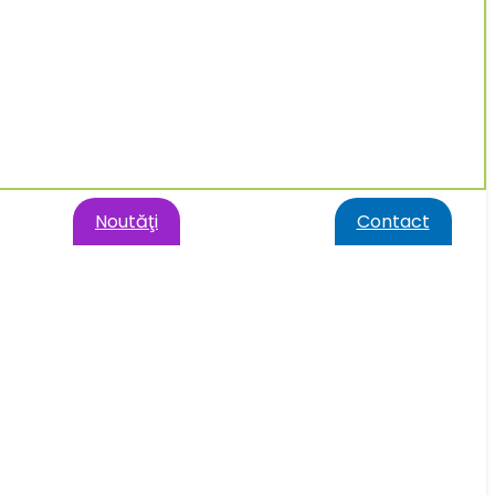
Noutăţi
Contact