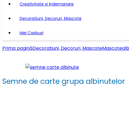
Creativitate si Indemanare
Decoratiuni, Decoruri, Mascote
Idei Cadouri
Prima pagină
Decoratiuni, Decoruri, Mascote
Mascote
alb
Semne de carte grupa albinutelor