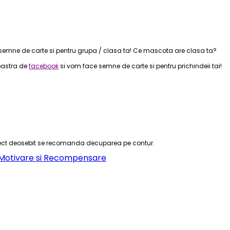
semne de carte si pentru grupa / clasa ta! Ce mascota are clasa ta?
oastra de
facebook
si vom face semne de carte si pentru prichindeii tai!
efect deosebit se recomanda decuparea pe contur.
Motivare si Recompensare