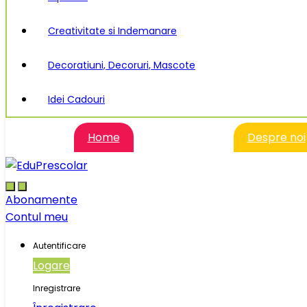
Creativitate si Indemanare
Decoratiuni, Decoruri, Mascote
Idei Cadouri
Home
Despre noi
Abonamente
Contul meu
Autentificare
Logare
Inregistrare