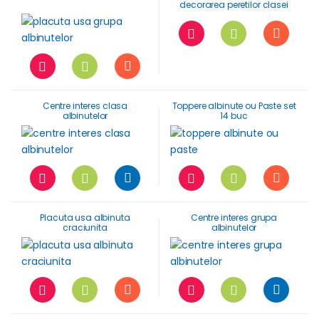
decorarea peretilor clasei
Centre interes clasa
Toppere albinute ou Paste set
albinutelor
14 buc
Placuta usa albinuta
Centre interes grupa
craciunita
albinutelor