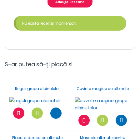
Nu exista recenzii momentan.
S-ar putea să-ți placă și…
Reguli grupa albinutelor
Cuvinte magice cu albinute
Placuta de usa cu albinute
Mascote albinute pentru