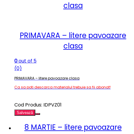
clasa
PRIMAVARA – litere pavoazare
clasa
0
out of 5
(0)
PRIMAVARA – litere pavoazare clasa
Ca sa poti descarca materialul trebuie sa fii abonat!
Cod Produs: IDPVZ01
Salvează
8 MARTIE – litere pavoazare