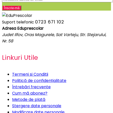
0723 671 102
Suport telefonic
Adresa Eduprescolar
Judet Ilfov, Oras Magurele, Sat Varteju, Str. Stejarului,
Nr. 58
Linkuri Utile
Termeni si Conditii
Politică de confidențialitate
Întrebări frecvente
Cum mă abonez?
Metode de plată
Stergere date personale
Modificare date personale