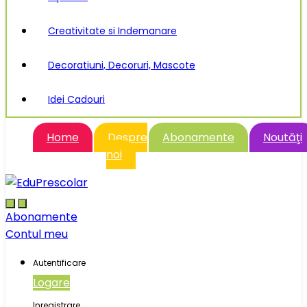
Creativitate si Indemanare
Decoratiuni, Decoruri, Mascote
Idei Cadouri
Home
Despre
Abonamente
Noutăţi
noi
Abonamente
Contul meu
Autentificare
Logare
Inregistrare