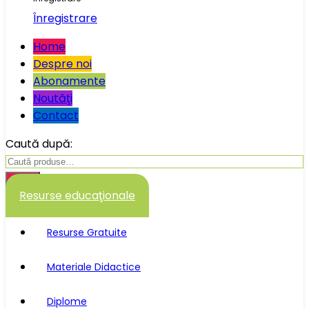
Înregistrare
Home
Despre noi
Abonamente
Noutăţi
Contact
Caută după:
Caută
Resurse educaţionale
Resurse Gratuite
Materiale Didactice
Diplome