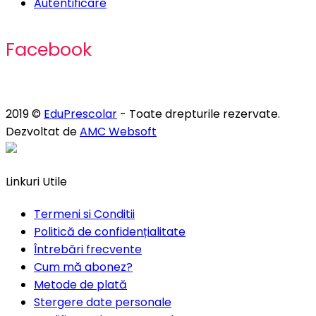
Autentificare
Facebook
2019 ©
EduPrescolar
- Toate drepturile rezervate.
Dezvoltat de
AMC Websoft
Linkuri Utile
Termeni si Conditii
Politică de confidențialitate
Întrebări frecvente
Cum mă abonez?
Metode de plată
Stergere date personale