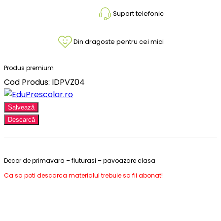
Suport telefonic
Din dragoste pentru cei mici
Produs premium
Cod Produs: IDPVZ04
Salvează
Descarcă
Decor de primavara – fluturasi – pavoazare clasa
Ca sa poti descarca materialul trebuie sa fii abonat!