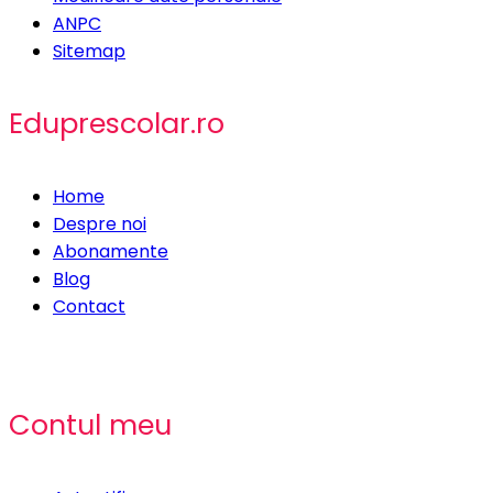
ANPC
Sitemap
Eduprescolar.ro
Home
Despre noi
Abonamente
Blog
Contact
Contul meu