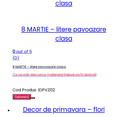
clasa
8 MARTIE – litere pavoazare
clasa
0
out of 5
(0)
8 MARTIE – litere pavoazare clasa
Ca sa poti descarca materialul trebuie sa fii abonat!
Cod Produs: IDPVZ02
Salvează
Decor de primavara – flori