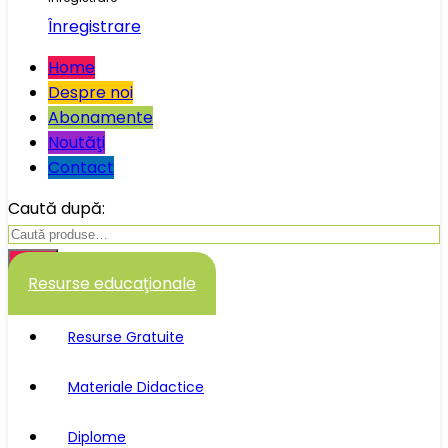
Înregistrare
Home
Despre noi
Abonamente
Noutăţi
Contact
Caută după:
Caută
Resurse educaţionale
Resurse Gratuite
Materiale Didactice
Diplome