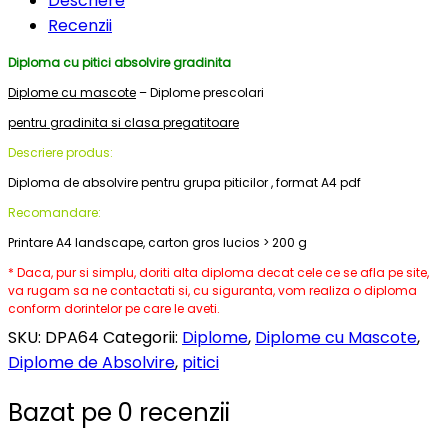
Descriere
Recenzii
Diploma cu pitici absolvire gradinita
Diplome cu mascote
– Diplome prescolari
pentru gradinita si clasa pregatitoare
Descriere produs:
Diploma de absolvire pentru grupa piticilor , format A4 pdf
Recomandare:
Printare A4 landscape, carton gros lucios > 200 g
* Daca, pur si simplu, doriti alta diploma decat cele ce se afla pe site,
va rugam sa ne contactati si, cu siguranta, vom realiza o diploma
conform dorintelor pe care le aveti.
SKU:
DPA64
Categorii:
Diplome
,
Diplome cu Mascote
,
Diplome de Absolvire
,
pitici
Bazat pe 0 recenzii