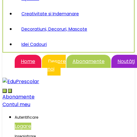
Creativitate si Indemanare
Decoratiuni, Decoruri, Mascote
Idei Cadouri
Home
Despre
Abonamente
Noutăţi
noi
Abonamente
Contul meu
Autentificare
Logare
Inregistrare