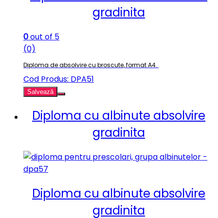
gradinita
0
out of 5
(0)
Diploma de absolvire cu broscute, format A4.
Cod Produs: DPA51
Salvează
Diploma cu albinute absolvire
gradinita
Diploma cu albinute absolvire
gradinita