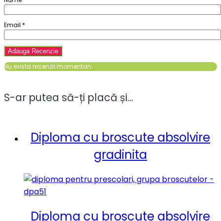
Email
*
Nu exista recenzii momentan.
S-ar putea să-ți placă și…
Diploma cu broscute absolvire
gradinita
Diploma cu broscute absolvire