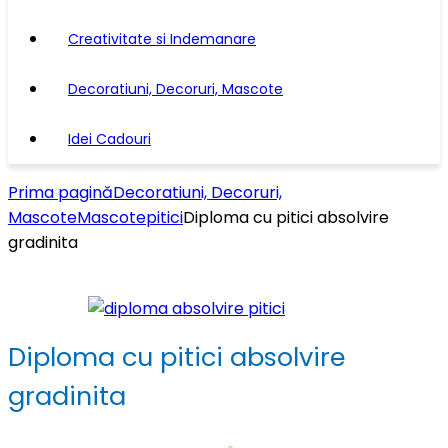
Creativitate si Indemanare
Decoratiuni, Decoruri, Mascote
Idei Cadouri
Prima pagină
Decoratiuni, Decoruri,
Mascote
Mascote
pitici
Diploma cu pitici absolvire
gradinita
Diploma cu pitici absolvire
gradinita