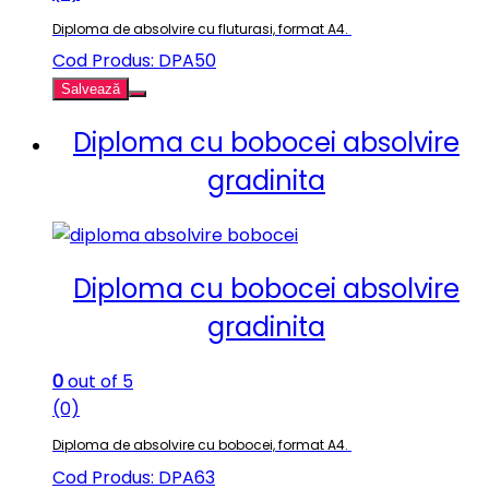
Diploma de absolvire cu fluturasi, format A4.
Cod Produs: DPA50
Salvează
Diploma cu bobocei absolvire
gradinita
Diploma cu bobocei absolvire
gradinita
0
out of 5
(0)
Diploma de absolvire cu bobocei, format A4.
Cod Produs: DPA63