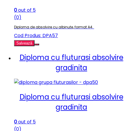
0
out of 5
(0)
Diploma de absolvire cu albinute, format A4.
Cod Produs: DPA57
Salvează
Diploma cu fluturasi absolvire
gradinita
Diploma cu fluturasi absolvire
gradinita
0
out of 5
(0)