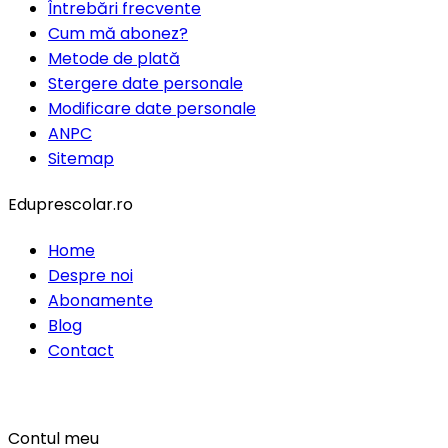
Întrebări frecvente
Cum mă abonez?
Metode de plată
Stergere date personale
Modificare date personale
ANPC
Sitemap
Eduprescolar.ro
Home
Despre noi
Abonamente
Blog
Contact
Contul meu