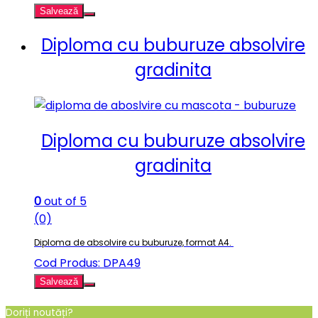
Salvează
Diploma cu buburuze absolvire
gradinita
Diploma cu buburuze absolvire
gradinita
0
out of 5
(0)
Diploma de absolvire cu buburuze, format A4.
Cod Produs: DPA49
Salvează
Doriți noutăți?