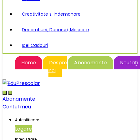
Creativitate si Indemanare
Decoratiuni, Decoruri, Mascote
Idei Cadouri
Home
Despre
Abonamente
Noutăţi
noi
Abonamente
Contul meu
Autentificare
Logare
Inregistrare