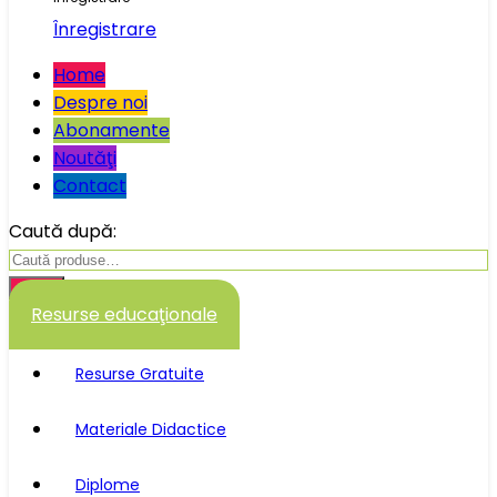
Înregistrare
Home
Despre noi
Abonamente
Noutăţi
Contact
Caută după:
Caută
Resurse educaţionale
Resurse Gratuite
Materiale Didactice
Diplome