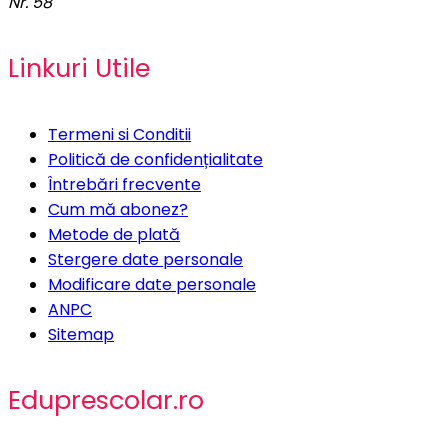
Nr. 58
Linkuri Utile
Termeni si Conditii
Politică de confidențialitate
Întrebări frecvente
Cum mă abonez?
Metode de plată
Stergere date personale
Modificare date personale
ANPC
Sitemap
Eduprescolar.ro