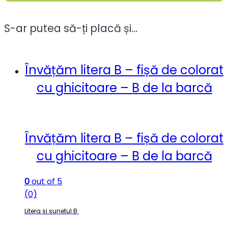
S-ar putea să-ți placă și…
Învățăm litera B – fișă de colorat
cu ghicitoare – B de la barcă
Învățăm litera B – fișă de colorat
cu ghicitoare – B de la barcă
0
out of 5
(0)
Litera si sunetul B