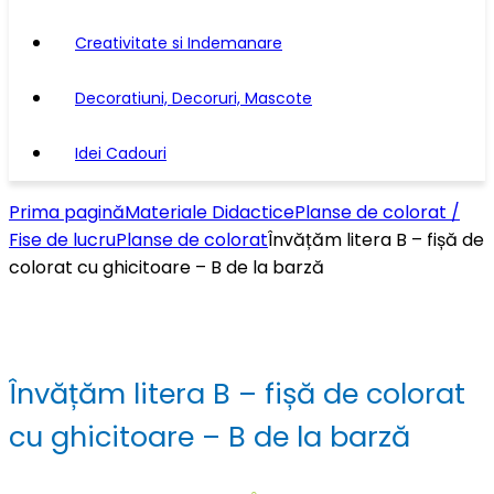
Creativitate si Indemanare
Decoratiuni, Decoruri, Mascote
Idei Cadouri
Prima pagină
Materiale Didactice
Planse de colorat /
Fise de lucru
Planse de colorat
Învățăm litera B – fișă de
colorat cu ghicitoare – B de la barză
Învățăm litera B – fișă de colorat
cu ghicitoare – B de la barză