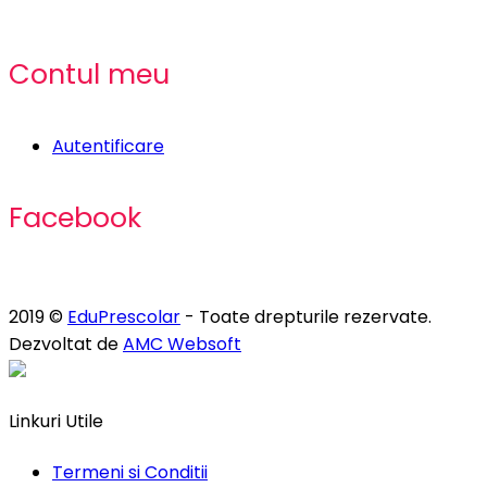
Contul meu
Autentificare
Facebook
2019 ©
EduPrescolar
- Toate drepturile rezervate.
Dezvoltat de
AMC Websoft
Linkuri Utile
Termeni si Conditii