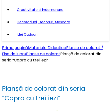
Creativitate si Indemanare
Decoratiuni, Decoruri, Mascote
Idei Cadouri
Prima pagină
Materiale Didactice
Planse de colorat /
Fise de lucru
Planse de colorat
Planșă de colorat din
seria “Capra cu trei iezi”
Planșă de colorat din seria
“Capra cu trei iezi”