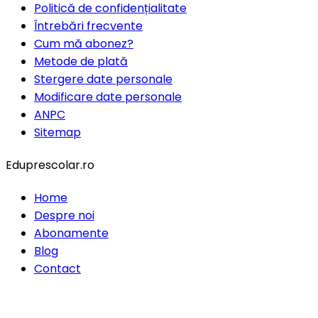
Politică de confidențialitate
Întrebări frecvente
Cum mă abonez?
Metode de plată
Stergere date personale
Modificare date personale
ANPC
Sitemap
Eduprescolar.ro
Home
Despre noi
Abonamente
Blog
Contact