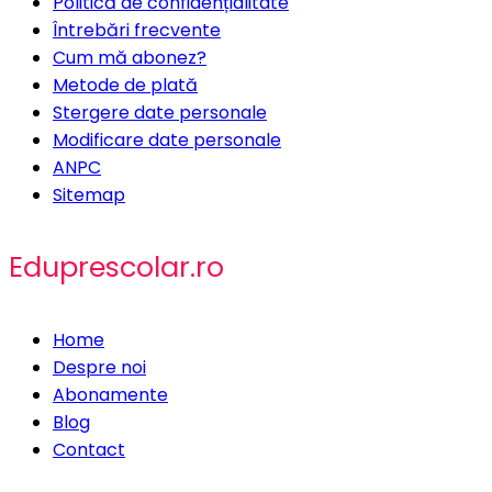
Politică de confidențialitate
Întrebări frecvente
Cum mă abonez?
Metode de plată
Stergere date personale
Modificare date personale
ANPC
Sitemap
Eduprescolar.ro
Home
Despre noi
Abonamente
Blog
Contact