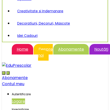
Creativitate si Indemanare
Decoratiuni, Decoruri, Mascote
Idei Cadouri
Home
Despre
Abonamente
Noutăţi
noi
Abonamente
Contul meu
Autentificare
Logare
Inregistrare