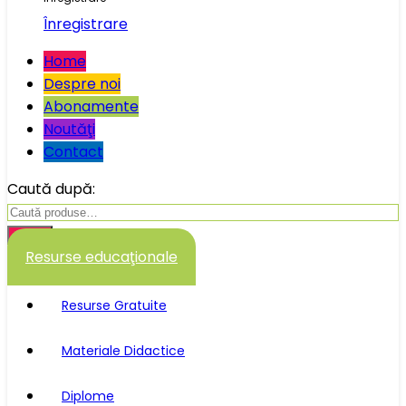
Înregistrare
Home
Despre noi
Abonamente
Noutăţi
Contact
Caută după:
Caută
Resurse educaţionale
Resurse Gratuite
Materiale Didactice
Diplome