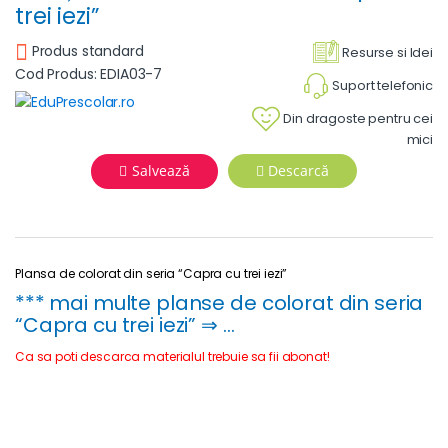
trei iezi”
Produs standard
Resurse si Idei
Cod Produs: EDIA03-7
Suport telefonic
Din dragoste pentru cei
mici
Salvează
Descarcă
Plansa de colorat din seria “Capra cu trei iezi”
***
mai multe planse de colorat din seria
“Capra cu trei iezi” ⇒ …
Ca sa poti descarca materialul trebuie sa fii abonat!