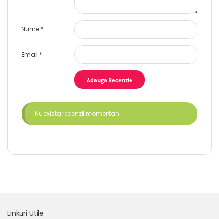
Nume
*
Email
*
Nu exista recenzii momentan.
Linkuri Utile