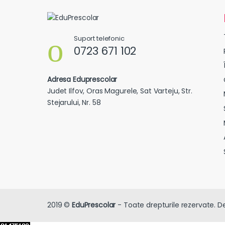
Suport telefonic
0723 671 102
Adresa Eduprescolar
Judet Ilfov, Oras Magurele, Sat Varteju, Str.
Stejarului, Nr. 58
2019 ©
EduPrescolar
- Toate drepturile rezervate. D