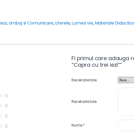
iezi
,
Limbaj si Comunicare
,
Literele
,
Lumea vie
,
Materiale Didactic
Fi primul care adauga r
“Capra cu trei iezi””
Recenziile tale
0
Recenziile tale
0
0
Nume
*
0