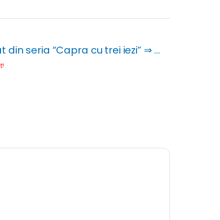
din seria “Capra cu trei iezi” ⇒ …
t!