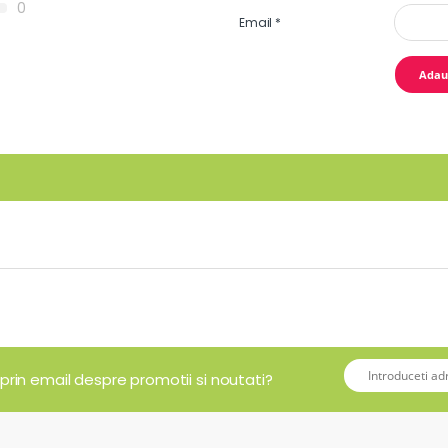
0
Email
*
 prin email despre promotii si noutati?