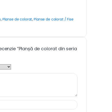
e
,
Planse de colorat
,
Planse de colorat / Fise
ecenzie “Planșă de colorat din seria