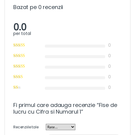
Bazat pe 0 recenzii
0.0
per total
0
0
0
0
0
Fi primul care adauga recenzie “Fise de
lucru cu Cifra si Numarul 1”
Recenziile tale