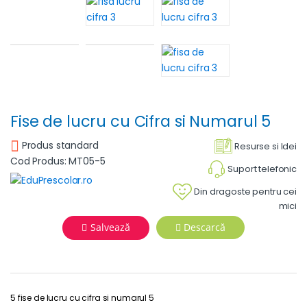
Fise de lucru cu Cifra si Numarul 5
Produs standard
Resurse si Idei
Cod Produs: MT05-5
Suport telefonic
Din dragoste pentru cei
mici
Salvează
Descarcă
5 fise de lucru cu cifra si numarul 5