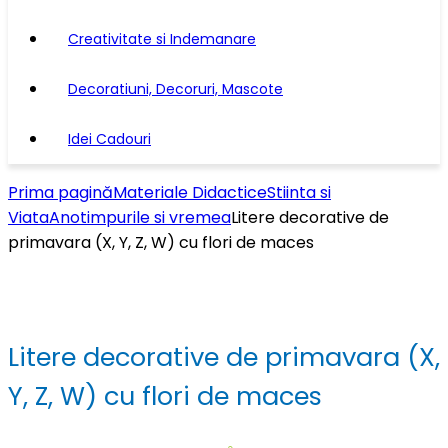
Creativitate si Indemanare
Decoratiuni, Decoruri, Mascote
Idei Cadouri
Prima pagină
Materiale Didactice
Stiinta si
Viata
Anotimpurile si vremea
Litere decorative de
primavara (X, Y, Z, W) cu flori de maces
Litere decorative de primavara (X,
Y, Z, W) cu flori de maces