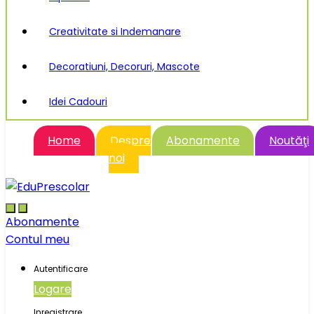
Creativitate si Indemanare
Decoratiuni, Decoruri, Mascote
Idei Cadouri
Home
Despre
Abonamente
Noutăţi
noi
Abonamente
Contul meu
Autentificare
Logare
Inregistrare