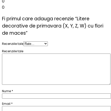
0
0
Fi primul care adauga recenzie “Litere
decorative de primavara (X, Y, Z, W) cu flori
de maces”
Recenziile tale
Recenziile tale
Nume
*
Email
*