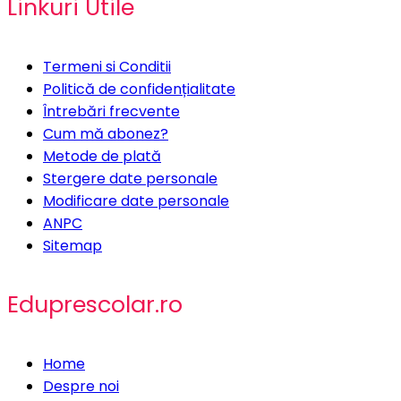
Linkuri Utile
Termeni si Conditii
Politică de confidențialitate
Întrebări frecvente
Cum mă abonez?
Metode de plată
Stergere date personale
Modificare date personale
ANPC
Sitemap
Eduprescolar.ro
Home
Despre noi