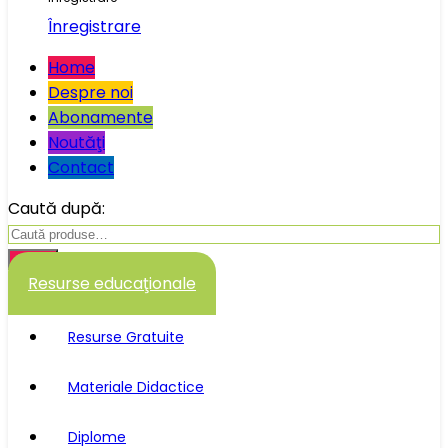
Înregistrare
Home
Despre noi
Abonamente
Noutăţi
Contact
Caută după:
Caută
Resurse educaţionale
Resurse Gratuite
Materiale Didactice
Diplome