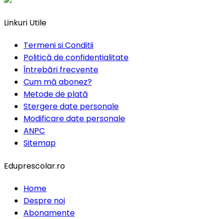
Linkuri Utile
Termeni si Conditii
Politică de confidențialitate
Întrebări frecvente
Cum mă abonez?
Metode de plată
Stergere date personale
Modificare date personale
ANPC
Sitemap
Eduprescolar.ro
Home
Despre noi
Abonamente