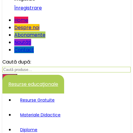
Înregistrare
Home
Despre noi
Abonamente
Noutăţi
Contact
Caută după:
Caută
Resurse educaţionale
Resurse Gratuite
Materiale Didactice
Diplome