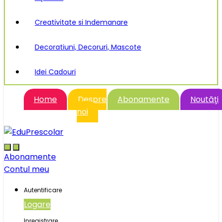
Creativitate si Indemanare
Decoratiuni, Decoruri, Mascote
Idei Cadouri
Home
Despre
Abonamente
Noutăţi
noi
Abonamente
Contul meu
Autentificare
Logare
Inregistrare