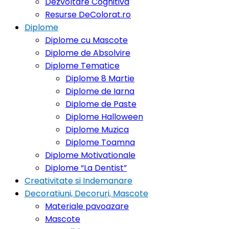
Dezvoltare Cognitiva
Resurse DeColorat.ro
Diplome
Diplome cu Mascote
Diplome de Absolvire
Diplome Tematice
Diplome 8 Martie
Diplome de Iarna
Diplome de Paste
Diplome Halloween
Diplome Muzica
Diplome Toamna
Diplome Motivationale
Diplome “La Dentist”
Creativitate si Indemanare
Decoratiuni, Decoruri, Mascote
Materiale pavoazare
Mascote