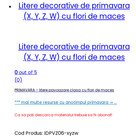
Litere decorative de primavara
(X, Y, Z, W) cu flori de maces
Litere decorative de primavara
(X, Y, Z, W) cu flori de maces
0
out of 5
(0)
PRIMAVARA – litere pavoazare clasa cu flori de maces
*** mai multe resurse cu anotimpul primavara ⇒ …
Ca sa poti descarca materialul trebuie sa fii abonat!
Cod Produs: IDPVZ06-xyzw