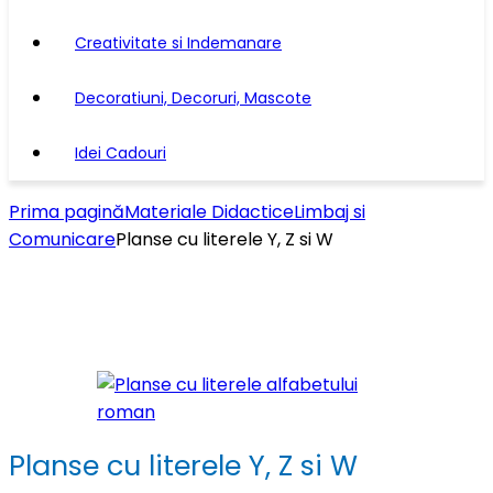
Creativitate si Indemanare
Decoratiuni, Decoruri, Mascote
Idei Cadouri
Prima pagină
Materiale Didactice
Limbaj si
Comunicare
Planse cu literele Y, Z si W
Planse cu literele Y, Z si W