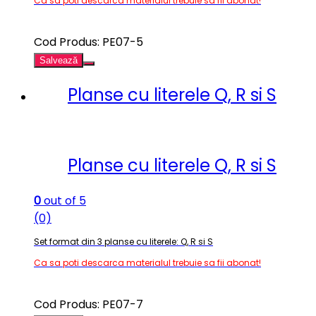
Ca sa poti descarca materialul trebuie sa fii abonat!
Cod Produs: PE07-5
Salvează
Planse cu literele Q, R si S
Planse cu literele Q, R si S
0
out of 5
(0)
Set format din 3 planse cu literele: Q, R si S
Ca sa poti descarca materialul trebuie sa fii abonat!
Cod Produs: PE07-7