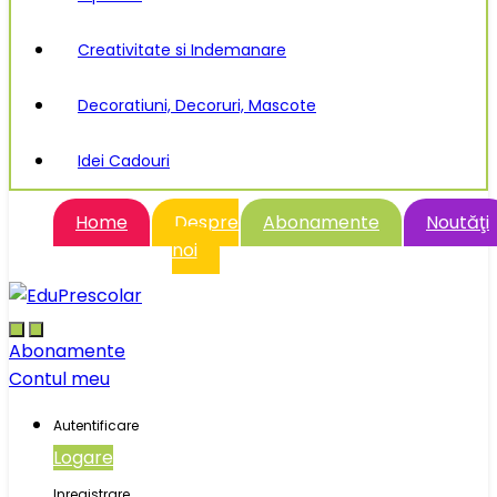
Creativitate si Indemanare
Decoratiuni, Decoruri, Mascote
Idei Cadouri
Home
Despre
Abonamente
Noutăţi
noi
Abonamente
Contul meu
Autentificare
Logare
Inregistrare