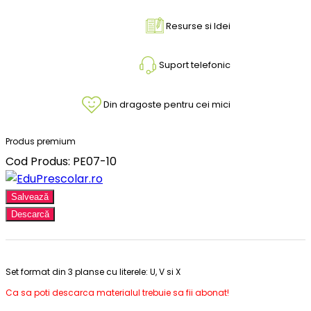
Resurse si Idei
Suport telefonic
Din dragoste pentru cei mici
Produs premium
Cod Produs: PE07-10
Salvează
Descarcă
Set format din 3 planse cu literele: U, V si X
Ca sa poti descarca materialul trebuie sa fii abonat!