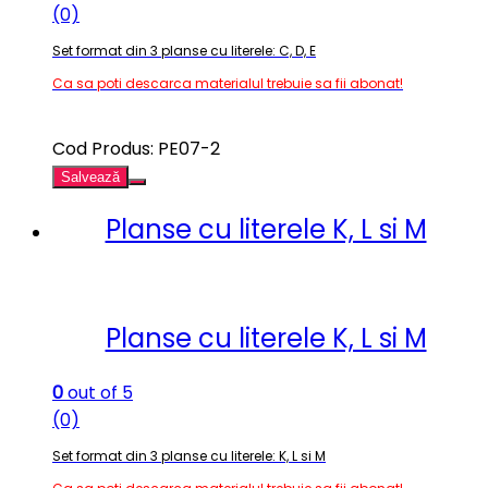
(0)
Set format din 3 planse cu literele: C, D, E
Ca sa poti descarca materialul trebuie sa fii abonat!
Cod Produs: PE07-2
Salvează
Planse cu literele K, L si M
Planse cu literele K, L si M
0
out of 5
(0)
Set format din 3 planse cu literele: K, L si M