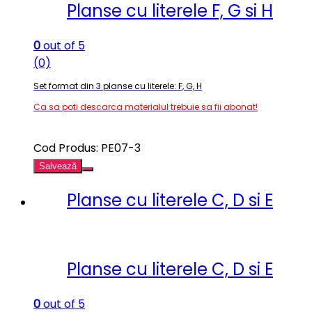
Planse cu literele F, G si H
0
out of 5
(0)
Set format din 3 planse cu literele: F, G, H
Ca sa poti descarca materialul trebuie sa fii abonat!
Cod Produs: PE07-3
Salvează
Planse cu literele C, D si E
Planse cu literele C, D si E
0
out of 5