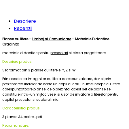
Descriere
Recenzii
Planse cu litere –
Limbaj si Comunicare
– Materiale Didactice
Gradinita
materiale didactice pentru
prescolari
si clasa pregatitoare
Descriere produs:
Set format din 3 planse cu literele: Y, Z si W
Prin asocierea imaginilor cu litera corespunzatoare, dar si prin
prezentarea literelor de catre un copil al carui nume incepe cu litera
corespunzatoare plansei ce o prezinta, acest set de planse se
constituie intru-un mijloc vesel si usor de invatare a literelor pentru
copilul prescolar si scolarul mic.
Caracteristici produs:
3 planse A4 portret, pdf
Recomandare: