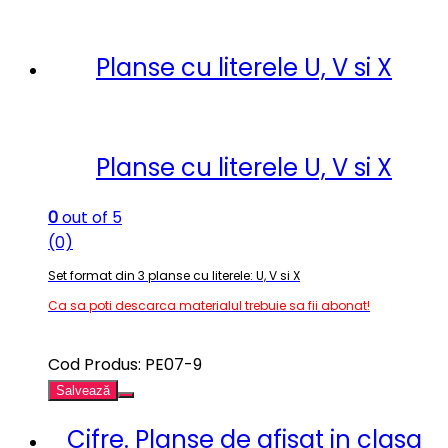
Planse cu literele U, V si X
Planse cu literele U, V si X
0
out of 5
(0)
Set format din 3 planse cu literele: U, V si X
Ca sa poti descarca materialul trebuie sa fii abonat!
Cod Produs: PE07-9
Salvează
Cifre. Planse de afisat in clasa