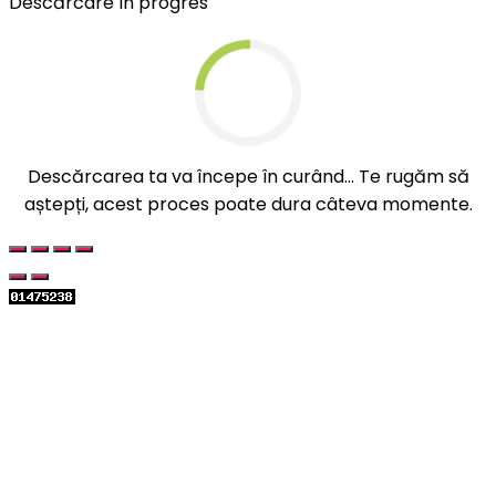
Descărcare în progres
Descărcarea ta va începe în curând... Te rugăm să
aștepți, acest proces poate dura câteva momente.