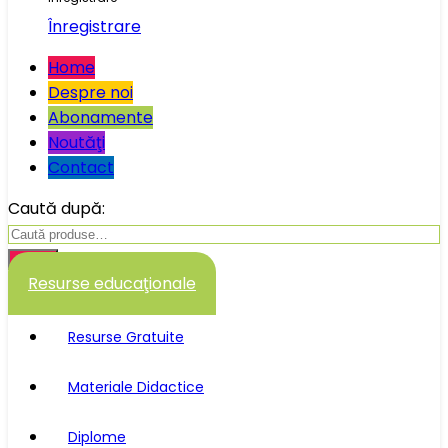
Înregistrare
Home
Despre noi
Abonamente
Noutăţi
Contact
Caută după:
Caută
Resurse educaţionale
Resurse Gratuite
Materiale Didactice
Diplome