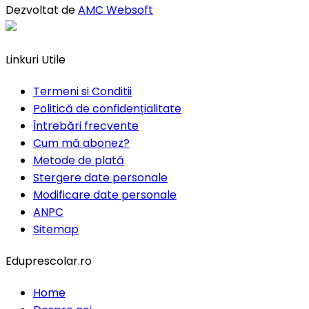
Dezvoltat de
AMC Websoft
Linkuri Utile
Termeni si Conditii
Politică de confidențialitate
Întrebări frecvente
Cum mă abonez?
Metode de plată
Stergere date personale
Modificare date personale
ANPC
Sitemap
Eduprescolar.ro
Home