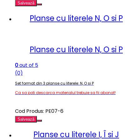
Salvează
Planse cu literele N, O si P
Planse cu literele N, O si P
0
out of 5
(0)
Set format din 3 planse cu literele: N, O si P
Ca sa poti descarca materialul trebuie sa fii abonat!
Cod Produs: PE07-6
Salvează
Planse cu literele I, Î si J