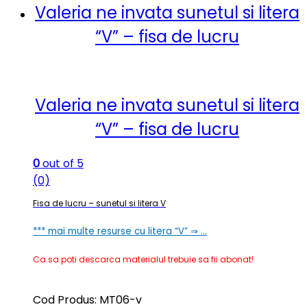
Valeria ne invata sunetul si litera
“V” – fisa de lucru
Valeria ne invata sunetul si litera
“V” – fisa de lucru
0
out of 5
(0)
Fisa de lucru – sunetul si litera V
*** mai multe resurse cu litera “V” ⇒ …
Ca sa poti descarca materialul trebuie sa fii abonat!
Cod Produs: MT06-v