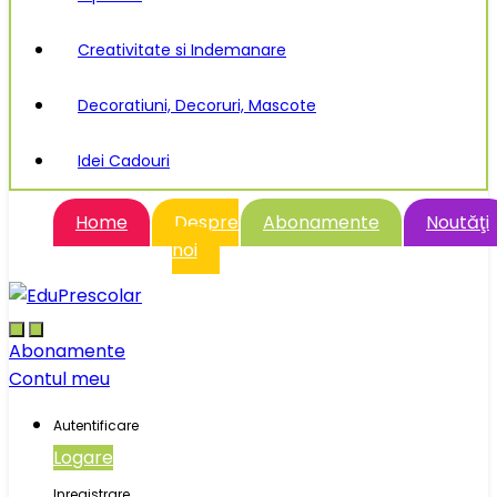
Creativitate si Indemanare
Decoratiuni, Decoruri, Mascote
Idei Cadouri
Home
Despre
Abonamente
Noutăţi
noi
Abonamente
Contul meu
Autentificare
Logare
Inregistrare