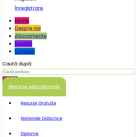
Înregistrare
Home
Despre noi
Abonamente
Noutăţi
Contact
Caută după:
Caută
Resurse educaţionale
Resurse Gratuite
Materiale Didactice
Diplome