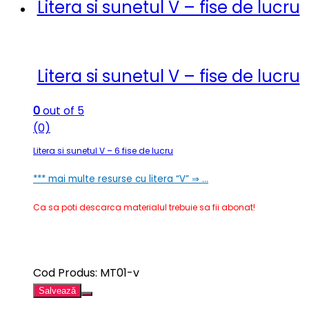
Litera si sunetul V – fise de lucru
Litera si sunetul V – fise de lucru
0
out of 5
(0)
Litera si sunetul V – 6 fise de lucru
*** mai multe resurse cu litera “V” ⇒ …
Ca sa poti descarca materialul trebuie sa fii abonat!
Cod Produs: MT01-v
Salvează