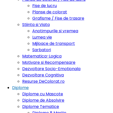
Fise de lucru
Planse de colorat
Grafisme / Fise de trasare
Stiinta si Viata
Anotimpurile si vremea
Lumea vie
Mijloace de transport
Sarbatori
Matematica-Logica
Motivare si Recompensare
Dezvoltare Socio-Emotionala
Dezvoltare Cognitiva
Resurse DeColorat.ro
Diplome
Diplome cu Mascote
Diplome de Absolvire
Diplome Tematice
Diplome 8 Martie