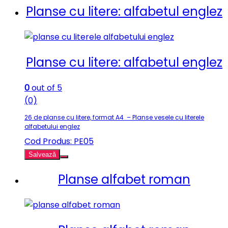
Planse cu litere: alfabetul englez
Planse cu litere: alfabetul englez
0
out of 5
(0)
26 de planse cu litere, format A4 – Planse vesele cu literele
alfabetului englez
Cod Produs: PE05
Salvează
Planse alfabet roman