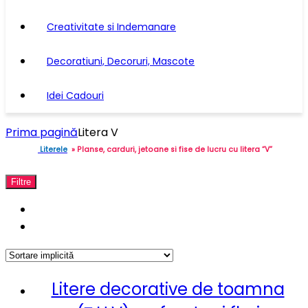
Creativitate si Indemanare
Decoratiuni, Decoruri, Mascote
Idei Cadouri
Prima pagină
Litera V
Literele
» Planse, carduri, jetoane si fise de lucru cu litera “V”
Filtre
Litere decorative de toamna