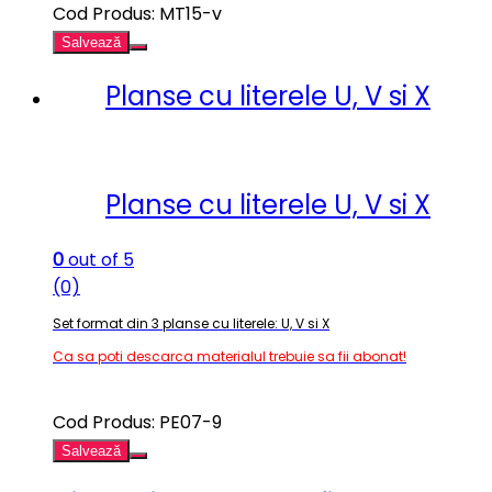
Cod Produs: MT15-v
Salvează
Planse cu literele U, V si X
Planse cu literele U, V si X
0
out of 5
(0)
Set format din 3 planse cu literele: U, V si X
Ca sa poti descarca materialul trebuie sa fii abonat!
Cod Produs: PE07-9
Salvează