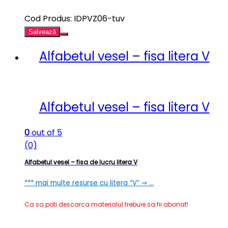
Cod Produs: IDPVZ06-tuv
Salvează
Alfabetul vesel – fisa litera V
Alfabetul vesel – fisa litera V
0
out of 5
(0)
Alfabetul vesel – fisa de lucru litera V
*** mai multe resurse cu litera “V” ⇒ …
Ca sa poti descarca materialul trebuie sa fii abonat!