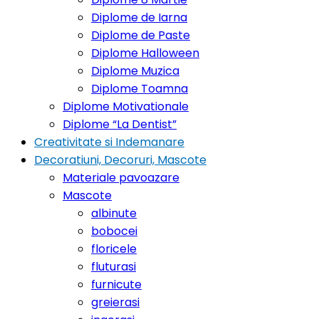
Diplome de Iarna
Diplome de Paste
Diplome Halloween
Diplome Muzica
Diplome Toamna
Diplome Motivationale
Diplome “La Dentist”
Creativitate si Indemanare
Decoratiuni, Decoruri, Mascote
Materiale pavoazare
Mascote
albinute
bobocei
floricele
fluturasi
furnicute
greierasi