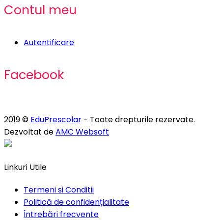
Contul meu
Autentificare
Facebook
2019 ©
EduPrescolar
- Toate drepturile rezervate.
Dezvoltat de
AMC Websoft
Linkuri Utile
Termeni si Conditii
Politică de confidențialitate
Întrebări frecvente