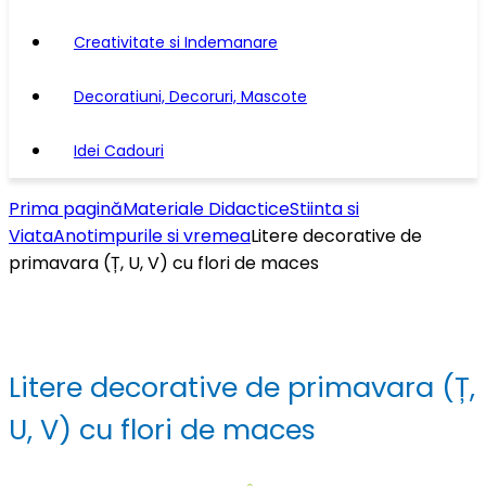
Creativitate si Indemanare
Decoratiuni, Decoruri, Mascote
Idei Cadouri
Prima pagină
Materiale Didactice
Stiinta si
Viata
Anotimpurile si vremea
Litere decorative de
primavara (Ț, U, V) cu flori de maces
Litere decorative de primavara (Ț,
U, V) cu flori de maces