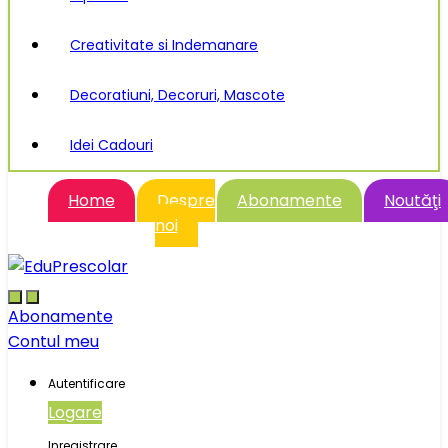
Creativitate si Indemanare
Decoratiuni, Decoruri, Mascote
Idei Cadouri
Home
Despre
Abonamente
Noutăţi
noi
Abonamente
Contul meu
Autentificare
Logare
Inregistrare