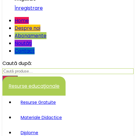
Înregistrare
Home
Despre noi
Abonamente
Noutăţi
Contact
Caută după:
Caută
Resurse educaţionale
Resurse Gratuite
Materiale Didactice
Diplome