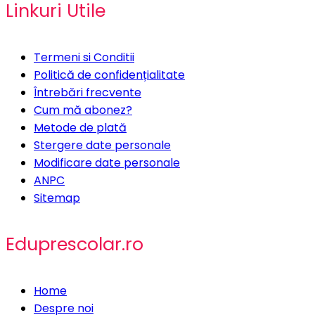
Linkuri Utile
Termeni si Conditii
Politică de confidențialitate
Întrebări frecvente
Cum mă abonez?
Metode de plată
Stergere date personale
Modificare date personale
ANPC
Sitemap
Eduprescolar.ro
Home
Despre noi