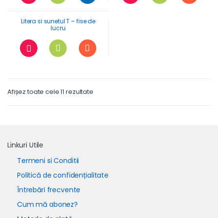
Litera si sunetul T – fise de
lucru
Afișez toate cele 11 rezultate
Linkuri Utile
Termeni si Conditii
Politică de confidențialitate
Întrebări frecvente
Cum mă abonez?