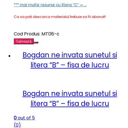
*** mai multe resurse cu litera “C” ⇒ …
Ca sa poti descarca materialul trebuie sa fii abonat!
Cod Produs: MT06-c
Salvează
Bogdan ne invata sunetul si
litera “B” – fisa de lucru
Bogdan ne invata sunetul si
litera “B” – fisa de lucru
0
out of 5
(0)