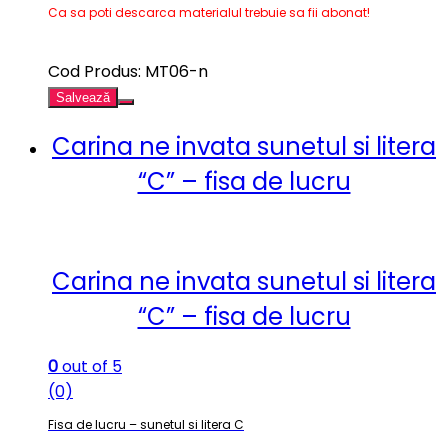
Ca sa poti descarca materialul trebuie sa fii abonat!
Cod Produs: MT06-n
Salvează
Carina ne invata sunetul si litera
“C” – fisa de lucru
Carina ne invata sunetul si litera
“C” – fisa de lucru
0
out of 5
(0)
Fisa de lucru – sunetul si litera C