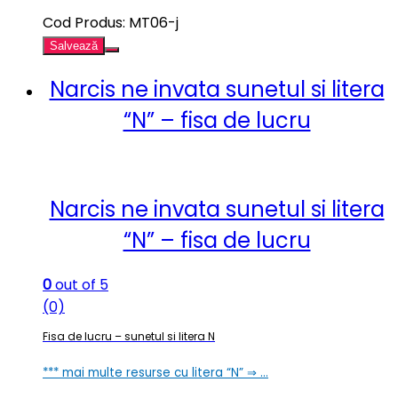
Cod Produs: MT06-j
Salvează
Narcis ne invata sunetul si litera
“N” – fisa de lucru
Narcis ne invata sunetul si litera
“N” – fisa de lucru
0
out of 5
(0)
Fisa de lucru – sunetul si litera N
*** mai multe resurse cu litera “N” ⇒ …