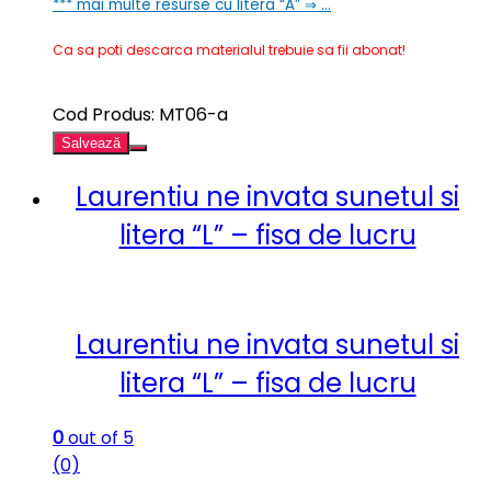
*** mai multe resurse cu litera “A” ⇒ …
Ca sa poti descarca materialul trebuie sa fii abonat!
Cod Produs: MT06-a
Salvează
Laurentiu ne invata sunetul si
litera “L” – fisa de lucru
Laurentiu ne invata sunetul si
litera “L” – fisa de lucru
0
out of 5
(0)