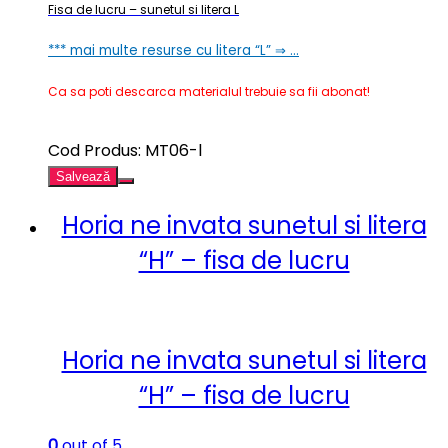
Fisa de lucru – sunetul si litera L
*** mai multe resurse cu litera “L” ⇒ …
Ca sa poti descarca materialul trebuie sa fii abonat!
Cod Produs: MT06-l
Salvează
Horia ne invata sunetul si litera
“H” – fisa de lucru
Horia ne invata sunetul si litera
“H” – fisa de lucru
0
out of 5