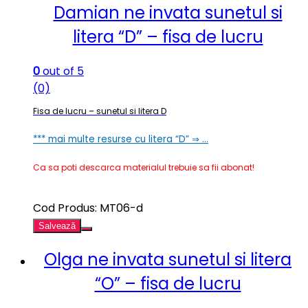
Damian ne invata sunetul si
litera “D” – fisa de lucru
0
out of 5
(0)
Fisa de lucru – sunetul si litera D
*** mai multe resurse cu litera “D” ⇒ …
Ca sa poti descarca materialul trebuie sa fii abonat!
Cod Produs: MT06-d
Salvează
Olga ne invata sunetul si litera
“O” – fisa de lucru