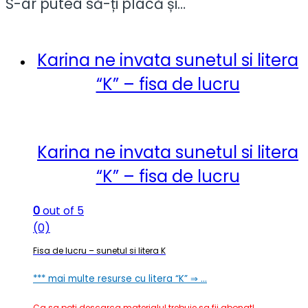
S-ar putea să-ți placă și…
Karina ne invata sunetul si litera
“K” – fisa de lucru
Karina ne invata sunetul si litera
“K” – fisa de lucru
0
out of 5
(0)
Fisa de lucru – sunetul si litera K
*** mai multe resurse cu litera “K” ⇒ …
Ca sa poti descarca materialul trebuie sa fii abonat!