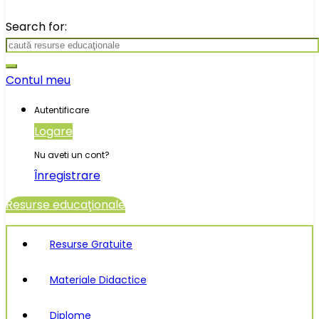
Search for:
Contul meu
Autentificare
Logare
Nu aveti un cont?
Înregistrare
Resurse educaţionale
Resurse Gratuite
Materiale Didactice
Diplome