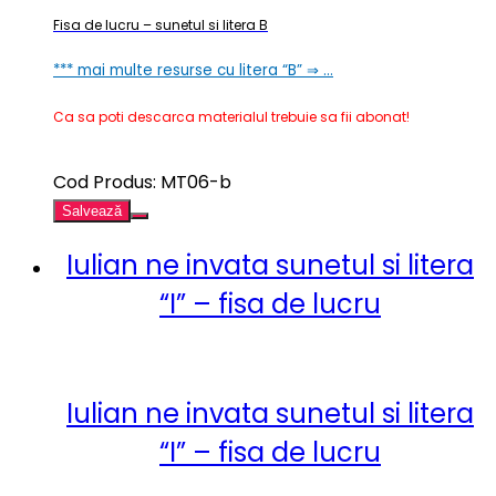
Fisa de lucru – sunetul si litera B
*** mai multe resurse cu litera “B” ⇒ …
Ca sa poti descarca materialul trebuie sa fii abonat!
Cod Produs: MT06-b
Salvează
Iulian ne invata sunetul si litera
“I” – fisa de lucru
Iulian ne invata sunetul si litera
“I” – fisa de lucru