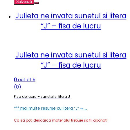
Salvează
Julieta ne invata sunetul si litera
“J” – fisa de lucru
Julieta ne invata sunetul si litera
“J” – fisa de lucru
0
out of 5
(0)
Fisa de lucru – sunetul si litera J
*** mai multe resurse cu litera “J” ⇒ …
Ca sa poti descarca materialul trebuie sa fii abonat!