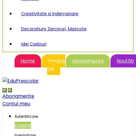
Creativitate si Indemanare
Decoratiuni, Decoruri, Mascote
Idei Cadouri
Home
Despre
Abonamente
Noutăţi
noi
Abonamente
Contul meu
Autentificare
Logare
Inregistrare