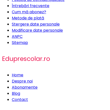
Întrebări frecvente
Cum mă abonez?
Metode de plată
Stergere date personale
Modificare date personale
ANPC
Sitemap
Eduprescolar.ro
Home
Despre noi
Abonamente
Blog
Contact