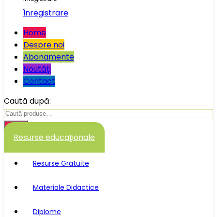
Înregistrare
Home
Despre noi
Abonamente
Noutăţi
Contact
Caută după:
Caută
Resurse educaţionale
Resurse Gratuite
Materiale Didactice
Diplome