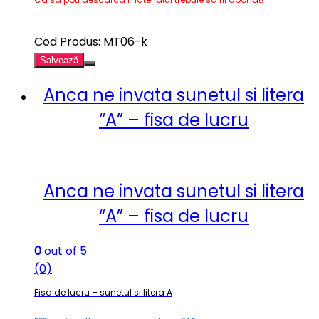
Cod Produs: MT06-k
Salvează
Anca ne invata sunetul si litera
“A” – fisa de lucru
Anca ne invata sunetul si litera
“A” – fisa de lucru
0
out of 5
(0)
Fisa de lucru – sunetul si litera A