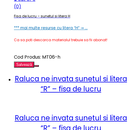
(0)
Fisa de lucru – sunetul si litera H
*** mai multe resurse cu litera “H” ⇒ …
Ca sa poti descarca materialul trebuie sa fii abonat!
Cod Produs: MT06-h
Salvează
Raluca ne invata sunetul si litera
“R” – fisa de lucru
Raluca ne invata sunetul si litera
“R” – fisa de lucru