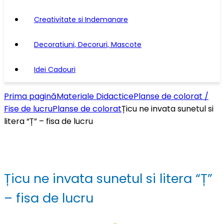
Creativitate si Indemanare
Decoratiuni, Decoruri, Mascote
Idei Cadouri
Prima pagină
Materiale Didactice
Planse de colorat /
Fise de lucru
Planse de colorat
Țicu ne invata sunetul si
litera “Ț” – fisa de lucru
Țicu ne invata sunetul si litera “Ț”
– fisa de lucru