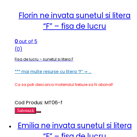
Florin ne invata sunetul si litera
“F” – fisa de lucru
0
out of 5
(0)
Fisa de lucru – sunetul si litera F
*** mai multe resurse cu litera “F” ⇒ …
Ca sa poti descarca materialul trebuie sa fii abonat!
Cod Produs: MT06-f
Salvează
Emilia ne invata sunetul si litera
“E” – fisa de lucru