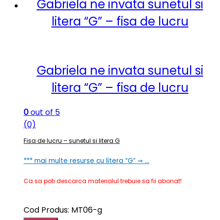
Gabriela ne invata sunetul si
litera “G” – fisa de lucru
Gabriela ne invata sunetul si
litera “G” – fisa de lucru
0
out of 5
(0)
Fisa de lucru – sunetul si litera G
*** mai multe resurse cu litera “G” ⇒ …
Ca sa poti descarca materialul trebuie sa fii abonat!
Cod Produs: MT06-g