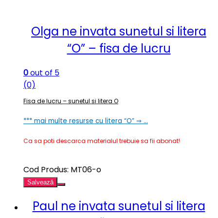
Olga ne invata sunetul si litera
“O” – fisa de lucru
0
out of 5
(0)
Fisa de lucru – sunetul si litera O
*** mai multe resurse cu litera “O” ⇒ …
Ca sa poti descarca materialul trebuie sa fii abonat!
Cod Produs: MT06-o
Salvează
Paul ne invata sunetul si litera