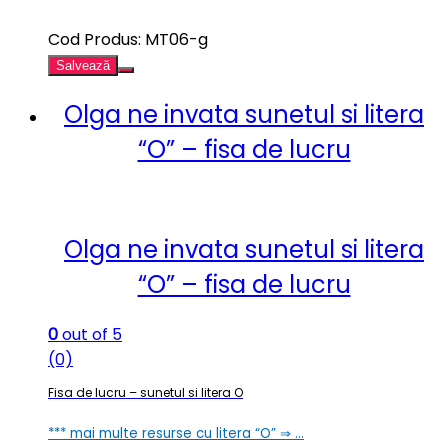
Cod Produs: MT06-g
Salvează
Olga ne invata sunetul si litera
“O” – fisa de lucru
Olga ne invata sunetul si litera
“O” – fisa de lucru
0
out of 5
(0)
Fisa de lucru – sunetul si litera O
*** mai multe resurse cu litera “O” ⇒ …