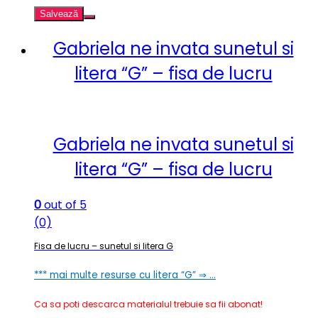
Salvează
Gabriela ne invata sunetul si
litera “G” – fisa de lucru
Gabriela ne invata sunetul si
litera “G” – fisa de lucru
0
out of 5
(0)
Fisa de lucru – sunetul si litera G
*** mai multe resurse cu litera “G” ⇒ …
Ca sa poti descarca materialul trebuie sa fii abonat!