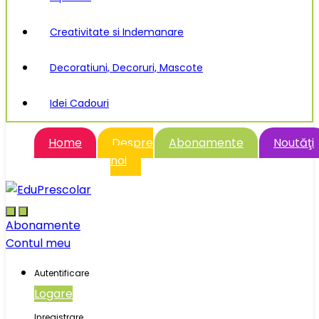
Creativitate si Indemanare
Decoratiuni, Decoruri, Mascote
Idei Cadouri
Home
Despre
Abonamente
Noutăţi
noi
Abonamente
Contul meu
Autentificare
Logare
Inregistrare