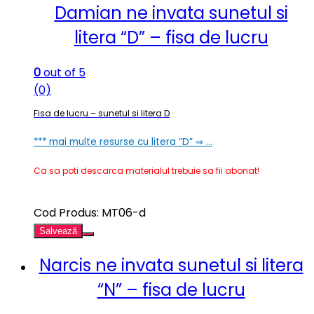
Damian ne invata sunetul si
litera “D” – fisa de lucru
0
out of 5
(0)
Fisa de lucru – sunetul si litera D
*** mai multe resurse cu litera “D” ⇒ …
Ca sa poti descarca materialul trebuie sa fii abonat!
Cod Produs: MT06-d
Salvează
Narcis ne invata sunetul si litera
“N” – fisa de lucru