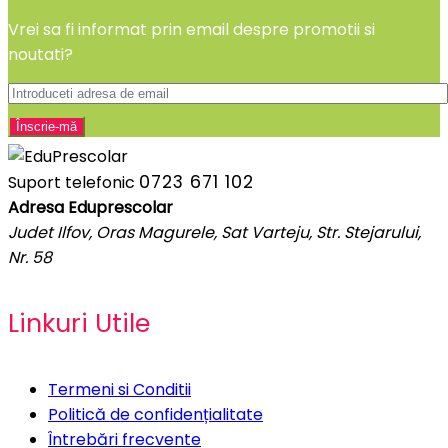
Vrei sa fi informat prin email despre promotii si
noutati?
0723 671 102
Suport telefonic
Adresa Eduprescolar
Judet Ilfov, Oras Magurele, Sat Varteju, Str. Stejarului,
Nr. 58
Linkuri Utile
Termeni si Conditii
Politică de confidențialitate
Întrebări frecvente