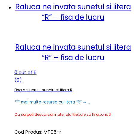
Raluca ne invata sunetul si litera
“R” – fisa de lucru
Raluca ne invata sunetul si litera
“R” – fisa de lucru
0
out of 5
(0)
Fisa de lucru – sunetul si litera R
*** mai multe resurse cu litera “R” ⇒ …
Ca sa poti descarca materialul trebuie sa fii abonat!
Cod Produs: MT06-r