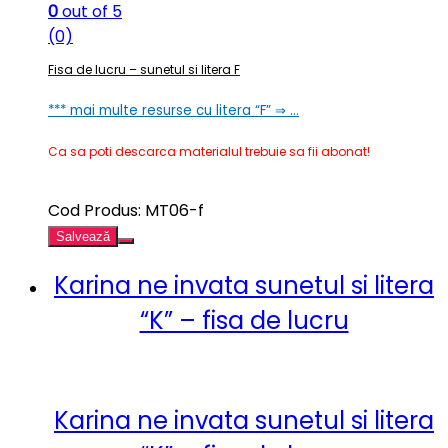
0
out of 5
(0)
Fisa de lucru – sunetul si litera F
*** mai multe resurse cu litera “F” ⇒ …
Ca sa poti descarca materialul trebuie sa fii abonat!
Cod Produs: MT06-f
Salvează
Karina ne invata sunetul si litera
“K” – fisa de lucru
Karina ne invata sunetul si litera