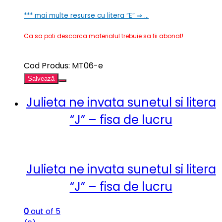
*** mai multe resurse cu litera “E” ⇒ …
Ca sa poti descarca materialul trebuie sa fii abonat!
Cod Produs: MT06-e
Salvează
Julieta ne invata sunetul si litera
“J” – fisa de lucru
Julieta ne invata sunetul si litera
“J” – fisa de lucru
0
out of 5