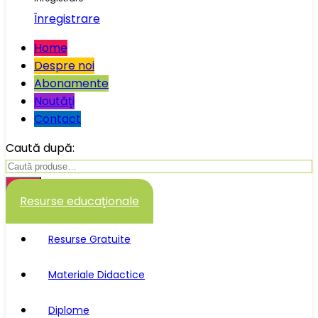
Înregistrare
Home
Despre noi
Abonamente
Noutăţi
Contact
Caută după:
Caută
Resurse educaţionale
Resurse Gratuite
Materiale Didactice
Diplome