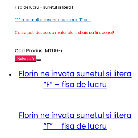
Fisa de lucru – sunetul si litera I
*** mai multe resurse cu litera “I” ⇒ …
Ca sa poti descarca materialul trebuie sa fii abonat!
Cod Produs: MT06-i
Salvează
Florin ne invata sunetul si litera
“F” – fisa de lucru
Florin ne invata sunetul si litera
“F” – fisa de lucru