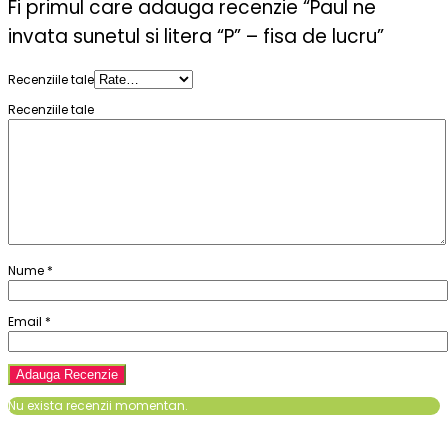
Fi primul care adauga recenzie “Paul ne
invata sunetul si litera “P” – fisa de lucru”
Recenziile tale
Recenziile tale
Nume
*
Email
*
Nu exista recenzii momentan.