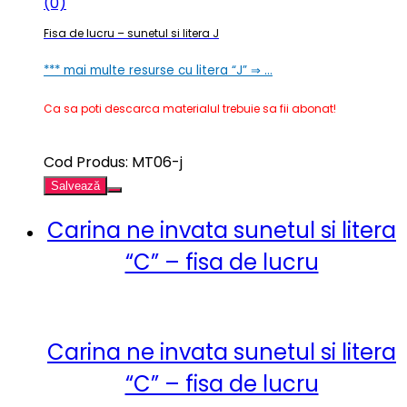
(0)
Fisa de lucru – sunetul si litera J
*** mai multe resurse cu litera “J” ⇒ …
Ca sa poti descarca materialul trebuie sa fii abonat!
Cod Produs: MT06-j
Salvează
Carina ne invata sunetul si litera
“C” – fisa de lucru
Carina ne invata sunetul si litera
“C” – fisa de lucru