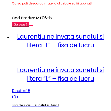
Ca sa poti descarca materialul trebuie sa fii abonat!
Cod Produs: MT06-b
Salvează
Laurentiu ne invata sunetul si
litera “L” – fisa de lucru
Laurentiu ne invata sunetul si
litera “L” – fisa de lucru
0
out of 5
(0)
Fisa de lucru – sunetul si litera L