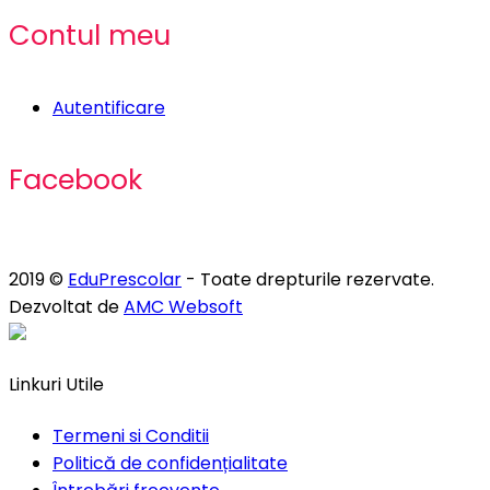
Contul meu
Autentificare
Facebook
2019 ©
EduPrescolar
- Toate drepturile rezervate.
Dezvoltat de
AMC Websoft
Linkuri Utile
Termeni si Conditii
Politică de confidențialitate