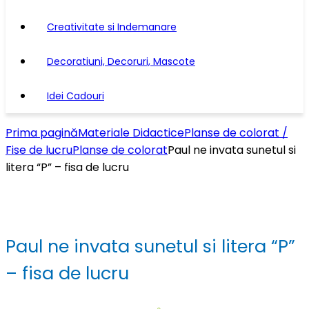
Creativitate si Indemanare
Decoratiuni, Decoruri, Mascote
Idei Cadouri
Prima pagină
Materiale Didactice
Planse de colorat /
Fise de lucru
Planse de colorat
Paul ne invata sunetul si
litera “P” – fisa de lucru
Paul ne invata sunetul si litera “P”
– fisa de lucru