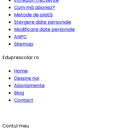
Întrebări frecvente
Cum mă abonez?
Metode de plată
Stergere date personale
Modificare date personale
ANPC
Sitemap
Eduprescolar.ro
Home
Despre noi
Abonamente
Blog
Contact
Contul meu