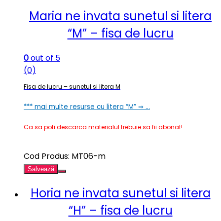
Maria ne invata sunetul si litera
“M” – fisa de lucru
0
out of 5
(0)
Fisa de lucru – sunetul si litera M
*** mai multe resurse cu litera “M” ⇒ …
Ca sa poti descarca materialul trebuie sa fii abonat!
Cod Produs: MT06-m
Salvează
Horia ne invata sunetul si litera
“H” – fisa de lucru