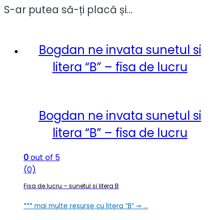
S-ar putea să-ți placă și…
Bogdan ne invata sunetul si
litera “B” – fisa de lucru
Bogdan ne invata sunetul si
litera “B” – fisa de lucru
0
out of 5
(0)
Fisa de lucru – sunetul si litera B
*** mai multe resurse cu litera “B” ⇒ …