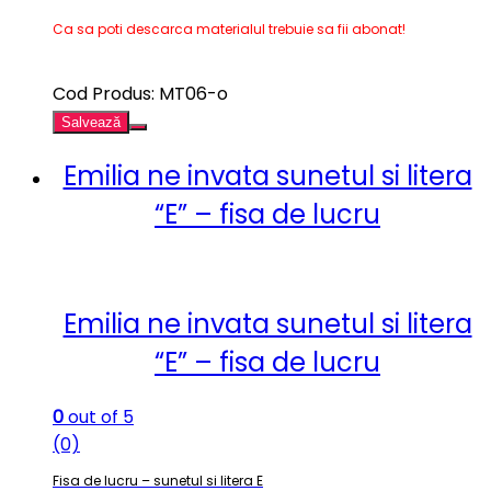
Ca sa poti descarca materialul trebuie sa fii abonat!
Cod Produs: MT06-o
Salvează
Emilia ne invata sunetul si litera
“E” – fisa de lucru
Emilia ne invata sunetul si litera
“E” – fisa de lucru
0
out of 5
(0)
Fisa de lucru – sunetul si litera E