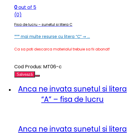
0
out of 5
(0)
Fisa de lucru – sunetul si litera C
*** mai multe resurse cu litera “C” ⇒ …
Ca sa poti descarca materialul trebuie sa fii abonat!
Cod Produs: MT06-c
Salvează
Anca ne invata sunetul si litera
“A” – fisa de lucru
Anca ne invata sunetul si litera