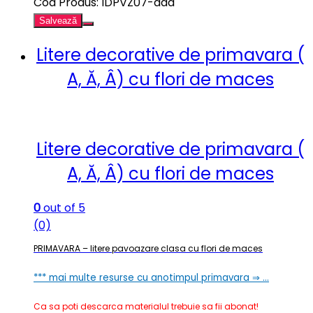
Cod Produs: IDPVZ07-aaa
Salvează
Litere decorative de primavara (
A, Ă, Â) cu flori de maces
Litere decorative de primavara (
A, Ă, Â) cu flori de maces
0
out of 5
(0)
PRIMAVARA – litere pavoazare clasa cu flori de maces
*** mai multe resurse cu anotimpul primavara ⇒ …
Ca sa poti descarca materialul trebuie sa fii abonat!