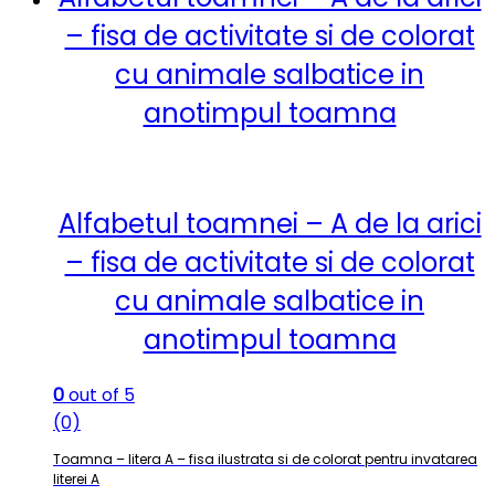
– fisa de activitate si de colorat
cu animale salbatice in
anotimpul toamna
Alfabetul toamnei – A de la arici
– fisa de activitate si de colorat
cu animale salbatice in
anotimpul toamna
0
out of 5
(0)
Toamna – litera A – fisa ilustrata si de colorat pentru invatarea
literei A