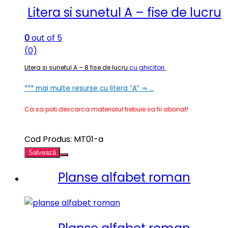
Litera si sunetul A – fise de lucru
0
out of 5
(0)
Litera si sunetul A – 8 fise de lucru
cu ghicitori.
*** mai multe resurse cu litera “A” ⇒ …
Ca sa poti descarca materialul trebuie sa fii abonat!
Cod Produs: MT01-a
Salvează
Planse alfabet roman