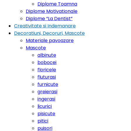
Diplome Toamna
Diplome Motivationale
Diplome “La Dentist”
Creativitate si Indemanare
Decoratiuni, Decoruri, Mascote
Materiale pavoazare
Mascote
albinute
bobocei
floricele
fluturasi
furnicute
greierasi
ingerasi
licurici
pisicute
pitici
puisori