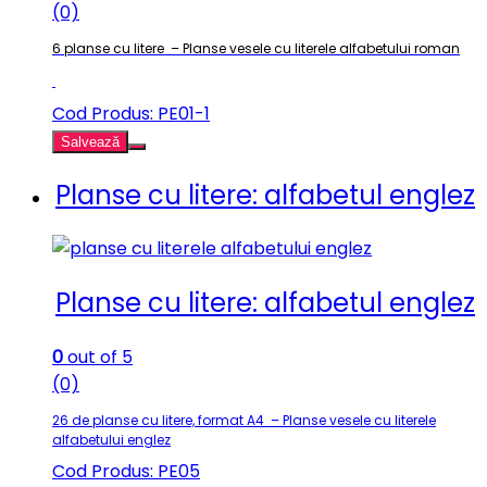
(0)
6 planse cu litere – Planse vesele cu literele alfabetului roman
Cod Produs: PE01-1
Salvează
Planse cu litere: alfabetul englez
Planse cu litere: alfabetul englez
0
out of 5
(0)
26 de planse cu litere, format A4 – Planse vesele cu literele
alfabetului englez
Cod Produs: PE05