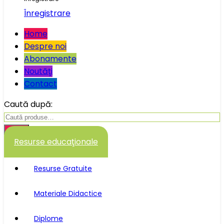
Înregistrare
Home
Despre noi
Abonamente
Noutăţi
Contact
Caută după:
Caută
Resurse educaţionale
Resurse Gratuite
Materiale Didactice
Diplome