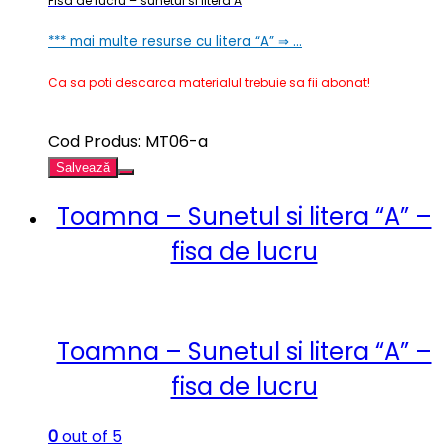
Fisa de lucru – sunetul si litera A
*** mai multe resurse cu litera “A” ⇒ …
Ca sa poti descarca materialul trebuie sa fii abonat!
Cod Produs: MT06-a
Salvează
Toamna – Sunetul si litera “A” –
fisa de lucru
Toamna – Sunetul si litera “A” –
fisa de lucru
0
out of 5