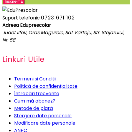
0723 671 102
Suport telefonic
Adresa Eduprescolar
Judet Ilfov, Oras Magurele, Sat Varteju, Str. Stejarului,
Nr. 58
Linkuri Utile
Termeni si Conditii
Politică de confidențialitate
Întrebări frecvente
Cum mă abonez?
Metode de plată
Stergere date personale
Modificare date personale
ANPC