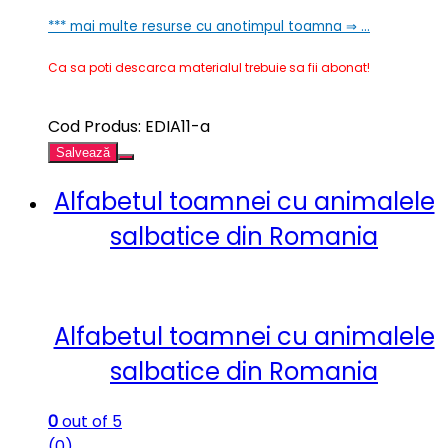
*** mai multe resurse cu anotimpul toamna ⇒ …
Ca sa poti descarca materialul trebuie sa fii abonat!
Cod Produs: EDIA11-a
Salvează
Alfabetul toamnei cu animalele
salbatice din Romania
Alfabetul toamnei cu animalele
salbatice din Romania
0
out of 5
(0)