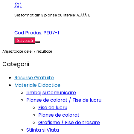
(0)
Set format din 3 planse cu literele: A, Â/Ă, B.
Cod Produs: PE07-1
Salvează
Afișez toate cele 17 rezultate
Categorii
Resurse Gratuite
Materiale Didactice
Limbaj si Comunicare
Planse de colorat / Fise de lucru
Fise de lucru
Planse de colorat
Grafisme / Fise de trasare
Stiinta si Viata