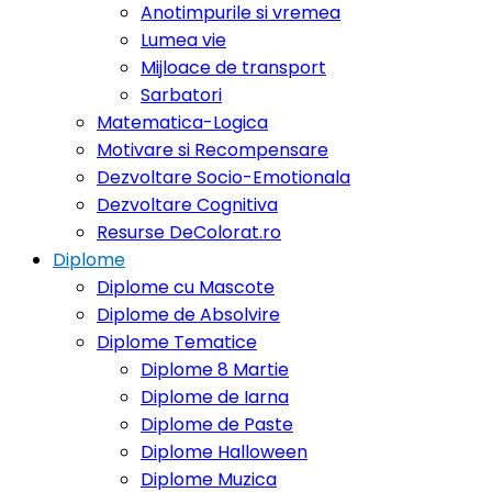
Anotimpurile si vremea
Lumea vie
Mijloace de transport
Sarbatori
Matematica-Logica
Motivare si Recompensare
Dezvoltare Socio-Emotionala
Dezvoltare Cognitiva
Resurse DeColorat.ro
Diplome
Diplome cu Mascote
Diplome de Absolvire
Diplome Tematice
Diplome 8 Martie
Diplome de Iarna
Diplome de Paste
Diplome Halloween
Diplome Muzica