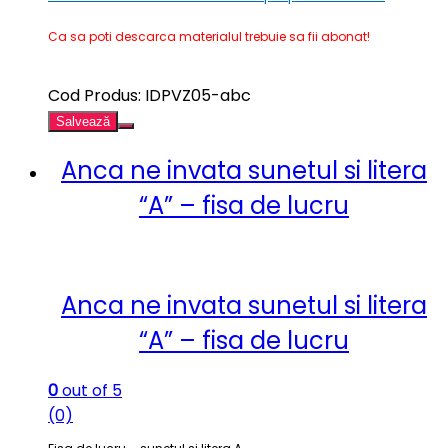
Ca sa poti descarca materialul trebuie sa fii abonat!
Cod Produs: IDPVZ05-abc
Salvează
Anca ne invata sunetul si litera
“A” – fisa de lucru
Anca ne invata sunetul si litera
“A” – fisa de lucru
0
out of 5
(0)