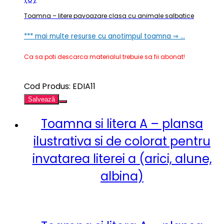
Toamna – litere pavoazare clasa cu animale salbatice
*** mai multe resurse cu anotimpul toamna ⇒ …
Ca sa poti descarca materialul trebuie sa fii abonat!
Cod Produs: EDIA11
Salvează
Toamna si litera A – plansa
ilustrativa si de colorat pentru
invatarea literei a (arici, alune,
albina)