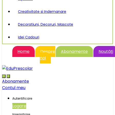
Creativitate si Indemanare
Decoratiuni, Decoruri, Mascote
Idei Cadouri
Home
Despre
Abonamente
Noutăţi
noi
Abonamente
Contul meu
Autentificare
Logare
Inregistrare