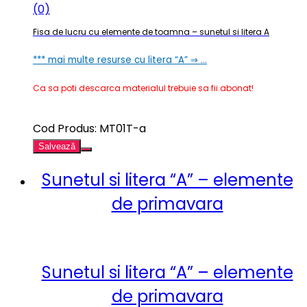
(0)
Fisa de lucru cu elemente de toamna – sunetul si litera A
*** mai multe resurse cu litera “A” ⇒ …
Ca sa poti descarca materialul trebuie sa fii abonat!
Cod Produs: MT01T-a
Salvează
Sunetul si litera “A” – elemente
de primavara
Sunetul si litera “A” – elemente
de primavara