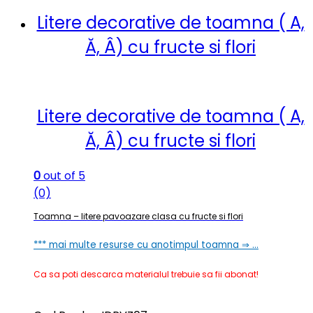
Litere decorative de toamna ( A,
Ă, Â) cu fructe si flori
Litere decorative de toamna ( A,
Ă, Â) cu fructe si flori
0
out of 5
(0)
Toamna – litere pavoazare clasa cu fructe si flori
*** mai multe resurse cu anotimpul toamna ⇒ …
Ca sa poti descarca materialul trebuie sa fii abonat!