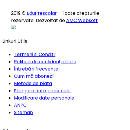
2019 ©
EduPrescolar
- Toate drepturile
rezervate. Dezvoltat de
AMC Websoft
Linkuri Utile
Termeni si Conditii
Politică de confidențialitate
Întrebări frecvente
Cum mă abonez?
Metode de plată
Stergere date personale
Modificare date personale
ANPC
Sitemap