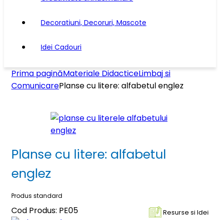
Decoratiuni, Decoruri, Mascote
Idei Cadouri
Prima pagină
Materiale Didactice
Limbaj si
Comunicare
Planse cu litere: alfabetul englez
Planse cu litere: alfabetul
englez
Produs standard
Cod Produs: PE05
Resurse si Idei