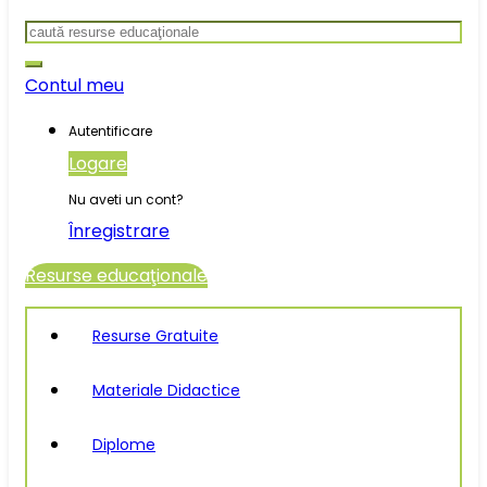
Search
for:
Contul meu
Autentificare
Logare
Nu aveti un cont?
Înregistrare
Resurse educaţionale
Resurse Gratuite
Materiale Didactice
Diplome