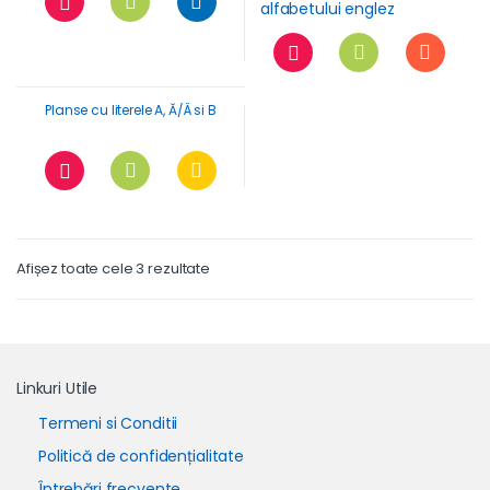
Planse cu literele A, Ă/Â si B
Afișez toate cele 3 rezultate
Linkuri Utile
Termeni si Conditii
Politică de confidențialitate
Întrebări frecvente