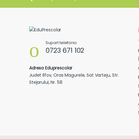
Suport telefonic
0723 671 102
Adresa Eduprescolar
Judet Ilfov, Oras Magurele, Sat Varteju, Str.
Stejarului, Nr. 58