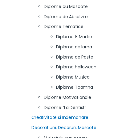
Diplome cu Mascote
Diplome de Absolvire
Diplome Tematice
Diplome 8 Martie
Diplome de Iarna
Diplome de Paste
Diplome Halloween
Diplome Muzica
Diplome Toamna
Diplome Motivationale
Diplome “La Dentist”
Creativitate si Indemanare
Decoratiuni, Decoruri, Mascote
Materiale pavoazare