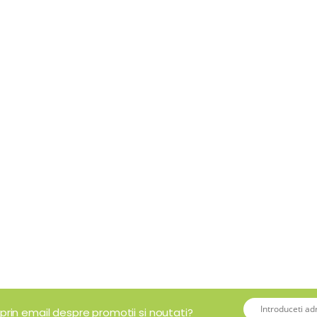
 prin email despre promotii si noutati?