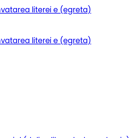
nvatarea literei e (egreta)
nvatarea literei e (egreta)