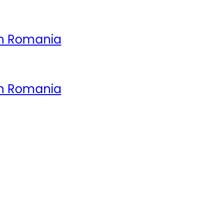
in Romania
in Romania