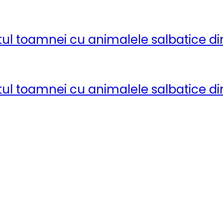
tul toamnei cu animalele salbatice d
tul toamnei cu animalele salbatice d