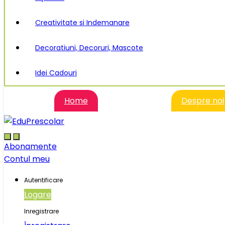
Creativitate si Indemanare
Decoratiuni, Decoruri, Mascote
Idei Cadouri
Home
Despre noi
Abonamente
Contul meu
Autentificare
Logare
Inregistrare