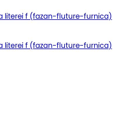
 literei f (fazan-fluture-furnica)
 literei f (fazan-fluture-furnica)