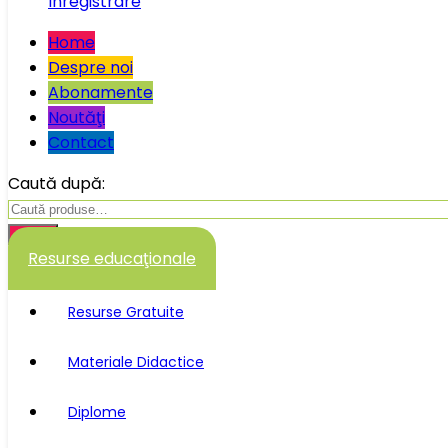
Înregistrare
Home
Despre noi
Abonamente
Noutăţi
Contact
Caută după:
Caută
Resurse educaţionale
Resurse Gratuite
Materiale Didactice
Diplome