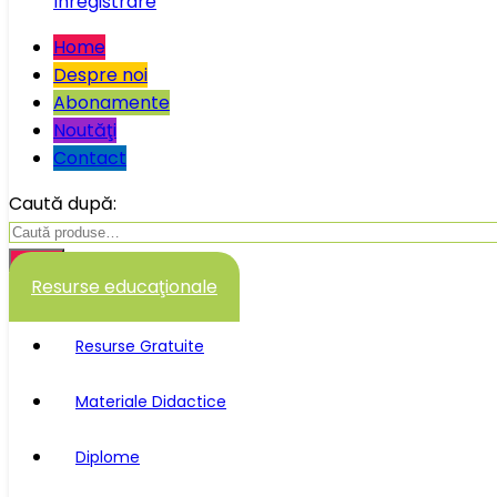
Înregistrare
Home
Despre noi
Abonamente
Noutăţi
Contact
Caută după:
Caută
Resurse educaţionale
Resurse Gratuite
Materiale Didactice
Diplome