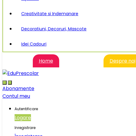
Creativitate si Indemanare
Decoratiuni, Decoruri, Mascote
Idei Cadouri
Home
Despre noi
Abonamente
Contul meu
Autentificare
Logare
Inregistrare