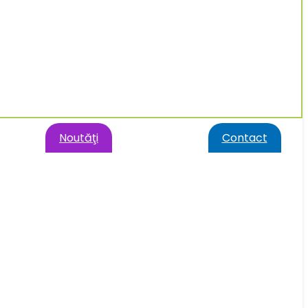
Noutăţi
Contact