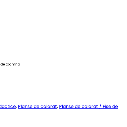
ini de toamna
dactice
,
Planse de colorat
,
Planse de colorat / Fise de