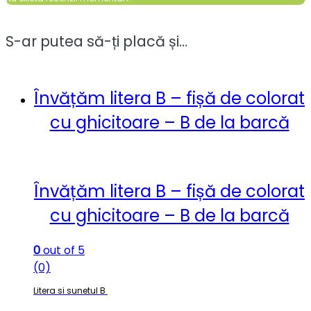
S-ar putea să-ți placă și…
Învățăm litera B – fișă de colorat
cu ghicitoare – B de la barcă
Învățăm litera B – fișă de colorat
cu ghicitoare – B de la barcă
0
out of 5
(0)
Litera si sunetul B