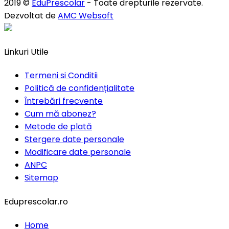
2019 ©
EduPrescolar
- Toate drepturile rezervate.
Dezvoltat de
AMC Websoft
Linkuri Utile
Termeni si Conditii
Politică de confidențialitate
Întrebări frecvente
Cum mă abonez?
Metode de plată
Stergere date personale
Modificare date personale
ANPC
Sitemap
Eduprescolar.ro
Home