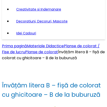
Creativitate si Indemanare
Decoratiuni, Decoruri, Mascote
Idei Cadouri
Prima pagină
Materiale Didactice
Planse de colorat /
Fise de lucru
Planse de colorat
Învățăm litera B – fișă de
colorat cu ghicitoare – B de la buburuză
Învățăm litera B – fișă de colorat
cu ghicitoare – B de la buburuză