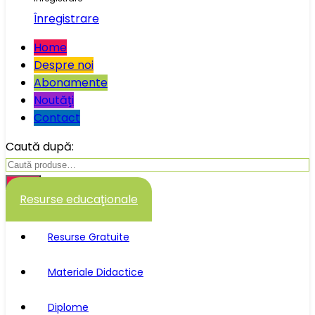
Înregistrare
Home
Despre noi
Abonamente
Noutăţi
Contact
Caută după:
Caută
Resurse educaţionale
Resurse Gratuite
Materiale Didactice
Diplome