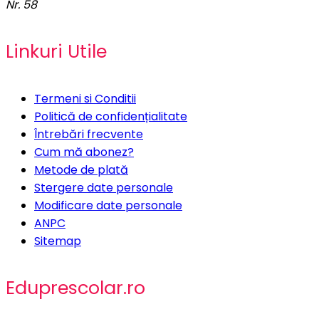
Nr. 58
Linkuri Utile
Termeni si Conditii
Politică de confidențialitate
Întrebări frecvente
Cum mă abonez?
Metode de plată
Stergere date personale
Modificare date personale
ANPC
Sitemap
Eduprescolar.ro