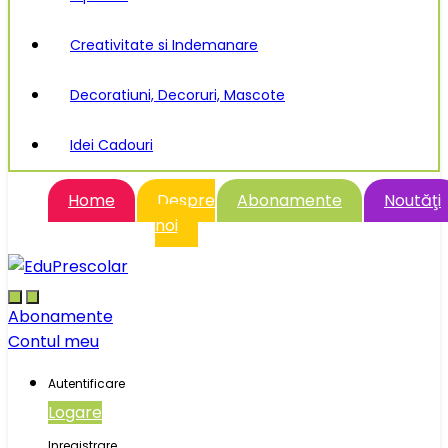
Creativitate si Indemanare
Decoratiuni, Decoruri, Mascote
Idei Cadouri
Home
Despre
Abonamente
Noutăţi
noi
Abonamente
Contul meu
Autentificare
Logare
Inregistrare