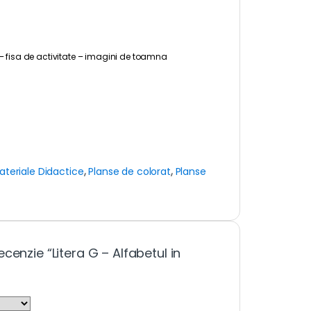
e – fisa de activitate – imagini de toamna
ateriale Didactice
,
Planse de colorat
,
Planse
cenzie “Litera G – Alfabetul in