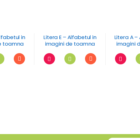
lfabetul in
Litera E – Alfabetul in
Litera A –
de toamna
imagini de toamna
imagini 