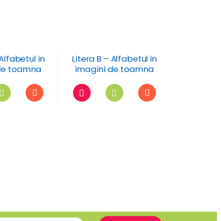
 Alfabetul in
Litera B – Alfabetul in
de toamna
imagini de toamna