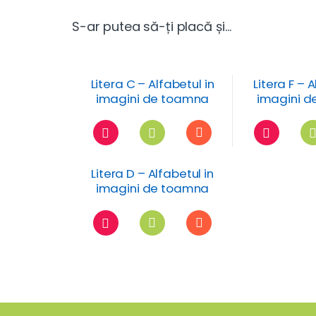
S-ar putea să-ți placă și…
Litera C – Alfabetul in
Litera F – A
imagini de toamna
imagini 
Litera D – Alfabetul in
imagini de toamna