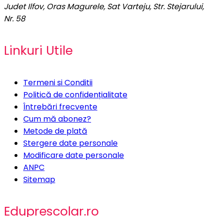
Judet Ilfov, Oras Magurele, Sat Varteju, Str. Stejarului,
Nr. 58
Linkuri Utile
Termeni si Conditii
Politică de confidențialitate
Întrebări frecvente
Cum mă abonez?
Metode de plată
Stergere date personale
Modificare date personale
ANPC
Sitemap
Eduprescolar.ro