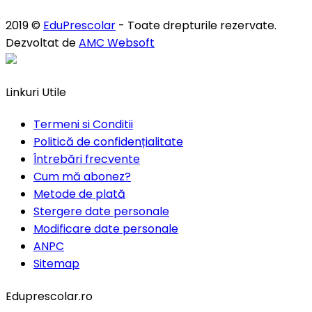
2019 ©
EduPrescolar
- Toate drepturile rezervate.
Dezvoltat de
AMC Websoft
Linkuri Utile
Termeni si Conditii
Politică de confidențialitate
Întrebări frecvente
Cum mă abonez?
Metode de plată
Stergere date personale
Modificare date personale
ANPC
Sitemap
Eduprescolar.ro