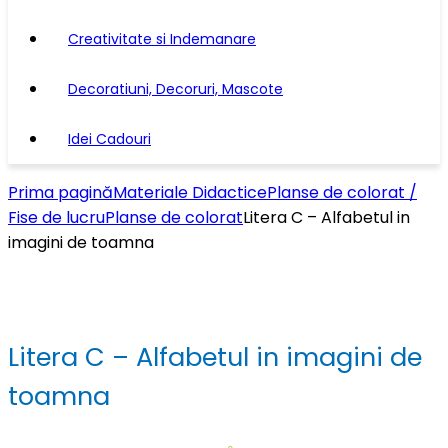
Creativitate si Indemanare
Decoratiuni, Decoruri, Mascote
Idei Cadouri
Prima pagină
Materiale Didactice
Planse de colorat /
Fise de lucru
Planse de colorat
Litera C – Alfabetul in
imagini de toamna
Litera C – Alfabetul in imagini de
toamna