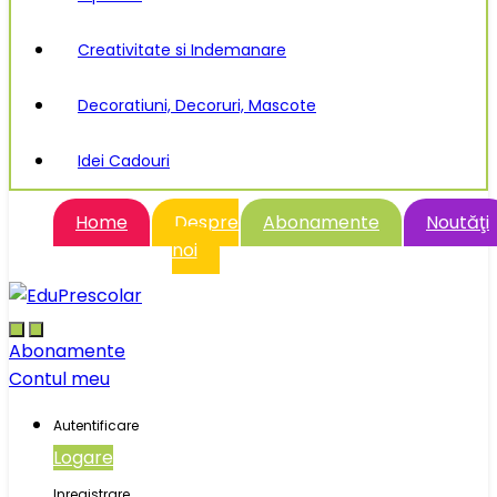
Creativitate si Indemanare
Decoratiuni, Decoruri, Mascote
Idei Cadouri
Home
Despre
Abonamente
Noutăţi
noi
Abonamente
Contul meu
Autentificare
Logare
Inregistrare