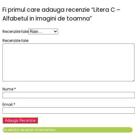
Fi primul care adauga recenzie “Litera C –
Alfabetul in imagini de toamna”
Recenziile tale
Recenziile tale
Nume
*
Email
*
Nu exista recenzii momentan.