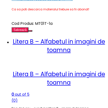
Ca sa poti descarca materialul trebuie sa fii abonat!
Cod Produs: MT01T-1a
Salvează
Litera B – Alfabetul in imagini de
toamna
Litera B – Alfabetul in imagini de
toamna
0
out of 5
(0)