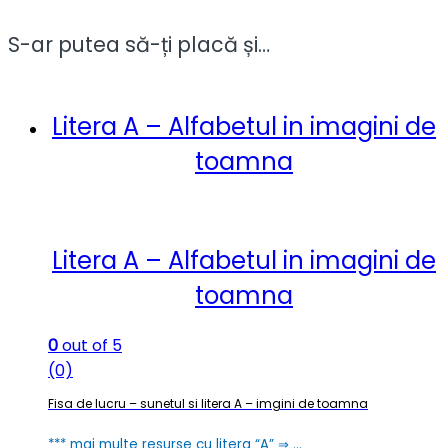
S-ar putea să-ți placă și…
Litera A – Alfabetul in imagini de
toamna
Litera A – Alfabetul in imagini de
toamna
0
out of 5
(0)
Fisa de lucru – sunetul si litera A – imgini de toamna
*** mai multe resurse cu litera “A” ⇒ …