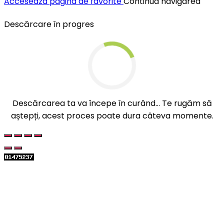
Acceseaza pagina de favorite
Continua navigarea
Descărcare în progres
Descărcarea ta va începe în curând... Te rugăm să
aștepți, acest proces poate dura câteva momente.