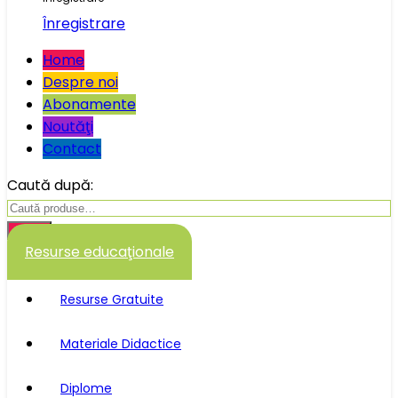
Înregistrare
Home
Despre noi
Abonamente
Noutăţi
Contact
Caută după:
Caută
Resurse educaţionale
Resurse Gratuite
Materiale Didactice
Diplome