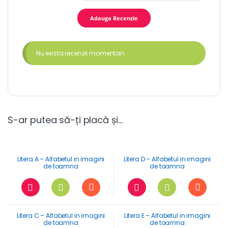
Nu exista recenzii momentan.
S-ar putea să-ți placă și…
Litera A – Alfabetul in imagini
Litera D – Alfabetul in imagini
de toamna
de toamna
Litera C – Alfabetul in imagini
Litera E – Alfabetul in imagini
de toamna
de toamna