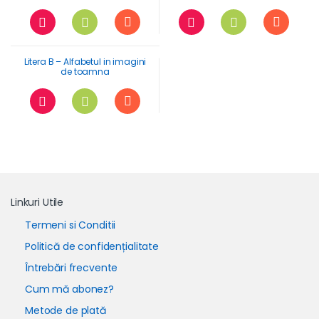
Litera B – Alfabetul in imagini
de toamna
Linkuri Utile
Termeni si Conditii
Politică de confidențialitate
Întrebări frecvente
Cum mă abonez?
Metode de plată