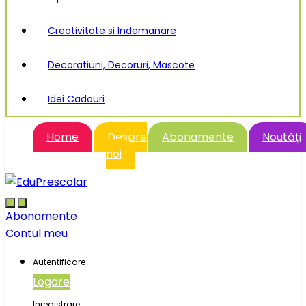
Creativitate si Indemanare
Decoratiuni, Decoruri, Mascote
Idei Cadouri
Home
Despre
Abonamente
Noutăţi
noi
Abonamente
Contul meu
Autentificare
Logare
Inregistrare