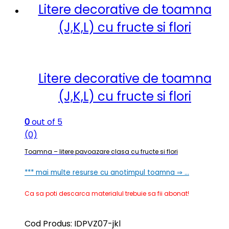
Litere decorative de toamna
(J,K,L) cu fructe si flori
Litere decorative de toamna
(J,K,L) cu fructe si flori
0
out of 5
(0)
Toamna – litere pavoazare clasa cu fructe si flori
*** mai multe resurse cu anotimpul toamna ⇒ …
Ca sa poti descarca materialul trebuie sa fii abonat!
Cod Produs: IDPVZ07-jkl