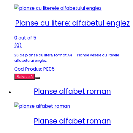
Planse cu litere: alfabetul englez
0
out of 5
(0)
26 de planse cu litere, format A4 – Planse vesele cu literele
alfabetului englez
Cod Produs: PE05
Salvează
Planse alfabet roman
Planse alfabet roman