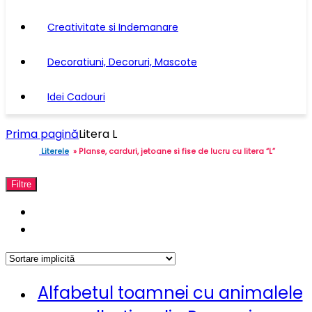
Creativitate si Indemanare
Decoratiuni, Decoruri, Mascote
Idei Cadouri
Prima pagină
Litera L
Literele
» Planse, carduri, jetoane si fise de lucru cu litera “L”
Filtre
Alfabetul toamnei cu animalele