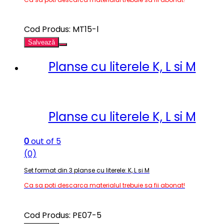
Cod Produs: MT15-l
Salvează
Planse cu literele K, L si M
Planse cu literele K, L si M
0
out of 5
(0)
Set format din 3 planse cu literele: K, L si M
Ca sa poti descarca materialul trebuie sa fii abonat!
Cod Produs: PE07-5