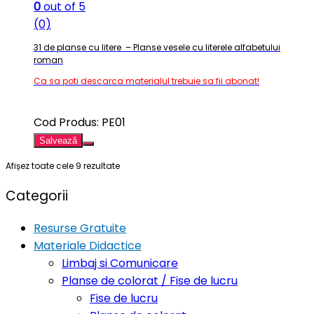
0
out of 5
(0)
31 de planse cu litere – Planse vesele cu literele alfabetului
roman
Ca sa poti descarca materialul trebuie sa fii abonat!
Cod Produs: PE01
Salvează
Afișez toate cele 9 rezultate
Categorii
Resurse Gratuite
Materiale Didactice
Limbaj si Comunicare
Planse de colorat / Fise de lucru
Fise de lucru