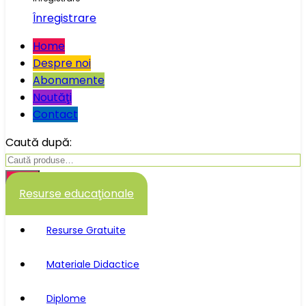
Înregistrare
Home
Despre noi
Abonamente
Noutăţi
Contact
Caută după:
Caută
Resurse educaţionale
Resurse Gratuite
Materiale Didactice
Diplome