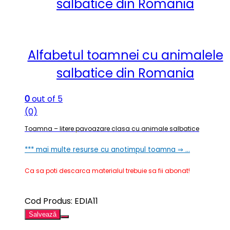
salbatice din Romania
Alfabetul toamnei cu animalele
salbatice din Romania
0
out of 5
(0)
Toamna – litere pavoazare clasa cu animale salbatice
*** mai multe resurse cu anotimpul toamna ⇒ …
Ca sa poti descarca materialul trebuie sa fii abonat!
Cod Produs: EDIA11
Salvează