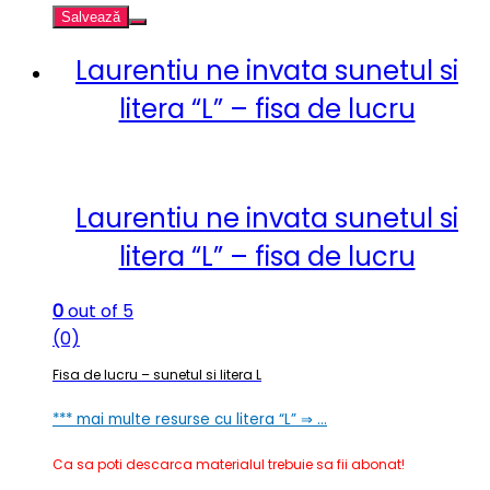
Salvează
Laurentiu ne invata sunetul si
litera “L” – fisa de lucru
Laurentiu ne invata sunetul si
litera “L” – fisa de lucru
0
out of 5
(0)
Fisa de lucru – sunetul si litera L
*** mai multe resurse cu litera “L” ⇒ …
Ca sa poti descarca materialul trebuie sa fii abonat!