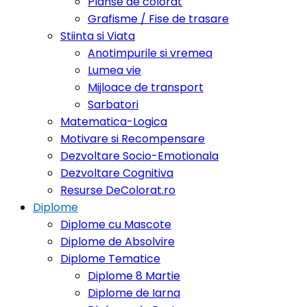
Planse de colorat
Grafisme / Fise de trasare
Stiinta si Viata
Anotimpurile si vremea
Lumea vie
Mijloace de transport
Sarbatori
Matematica-Logica
Motivare si Recompensare
Dezvoltare Socio-Emotionala
Dezvoltare Cognitiva
Resurse DeColorat.ro
Diplome
Diplome cu Mascote
Diplome de Absolvire
Diplome Tematice
Diplome 8 Martie
Diplome de Iarna