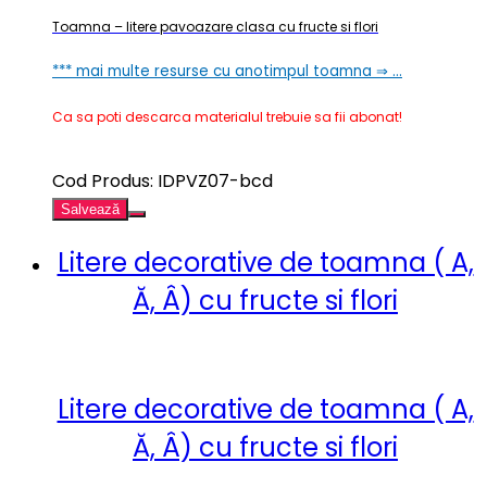
Toamna – litere pavoazare clasa cu fructe si flori
*** mai multe resurse cu anotimpul toamna ⇒ …
Ca sa poti descarca materialul trebuie sa fii abonat!
Cod Produs: IDPVZ07-bcd
Salvează
Litere decorative de toamna ( A,
Ă, Â) cu fructe si flori
Litere decorative de toamna ( A,
Ă, Â) cu fructe si flori