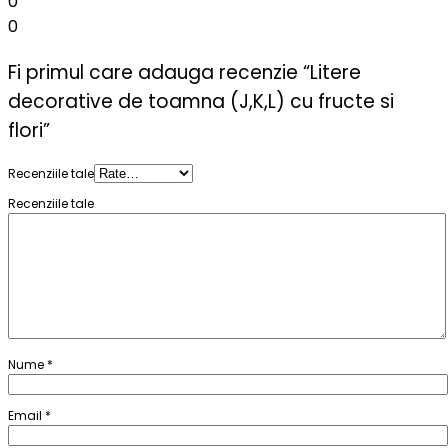
0
0
Fi primul care adauga recenzie “Litere
decorative de toamna (J,K,L) cu fructe si
flori”
Recenziile tale
Recenziile tale
Nume
*
Email
*