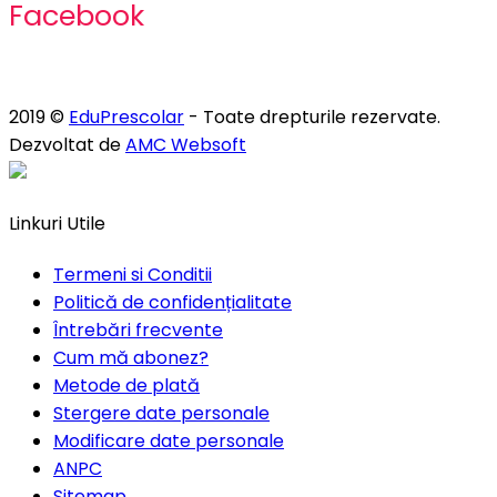
Facebook
2019 ©
EduPrescolar
- Toate drepturile rezervate.
Dezvoltat de
AMC Websoft
Linkuri Utile
Termeni si Conditii
Politică de confidențialitate
Întrebări frecvente
Cum mă abonez?
Metode de plată
Stergere date personale
Modificare date personale
ANPC
Sitemap