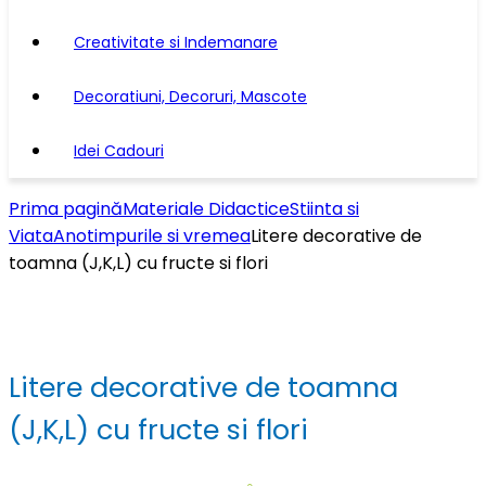
Creativitate si Indemanare
Decoratiuni, Decoruri, Mascote
Idei Cadouri
Prima pagină
Materiale Didactice
Stiinta si
Viata
Anotimpurile si vremea
Litere decorative de
toamna (J,K,L) cu fructe si flori
Litere decorative de toamna
(J,K,L) cu fructe si flori