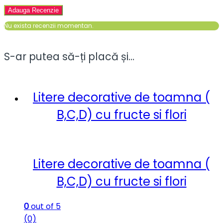
Nu exista recenzii momentan.
S-ar putea să-ți placă și…
Litere decorative de toamna (
B,C,D) cu fructe si flori
Litere decorative de toamna (
B,C,D) cu fructe si flori
0
out of 5
(0)