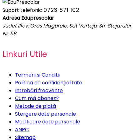
0723 671 102
Suport telefonic
Adresa Eduprescolar
Judet Ilfov, Oras Magurele, Sat Varteju, Str. Stejarului,
Nr. 58
Linkuri Utile
Termeni si Conditii
Politică de confidențialitate
Întrebări frecvente
Cum mă abonez?
Metode de plată
Stergere date personale
Modificare date personale
ANPC
Sitemap