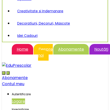
Creativitate si Indemanare
Decoratiuni, Decoruri, Mascote
Idei Cadouri
Home
Despre
Abonamente
Noutăţi
noi
Abonamente
Contul meu
Autentificare
Logare
Inregistrare