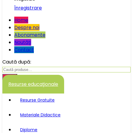
Înregistrare
Home
Despre noi
Abonamente
Noutăţi
Contact
Caută după:
Caută
Resurse educaţionale
Resurse Gratuite
Materiale Didactice
Diplome