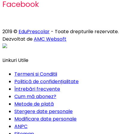
Facebook
2019 ©
EduPrescolar
- Toate drepturile rezervate.
Dezvoltat de
AMC Websoft
Linkuri Utile
Termeni si Conditii
Politică de confidențialitate
Întrebări frecvente
Cum mă abonez?
Metode de plată
Stergere date personale
Modificare date personale
ANPC
Sitemap