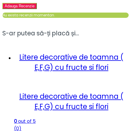
Nu exista recenzii momentan.
S-ar putea să-ți placă și…
Litere decorative de toamna (
E,F,G) cu fructe si flori
Litere decorative de toamna (
E,F,G) cu fructe si flori
0
out of 5
(0)