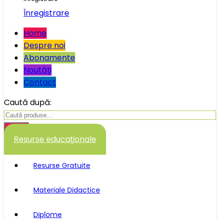
Înregistrare
Home
Despre noi
Abonamente
Noutăţi
Contact
Caută după:
Caută
Resurse educaţionale
Resurse Gratuite
Materiale Didactice
Diplome