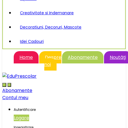
Creativitate si Indemanare
Decoratiuni, Decoruri, Mascote
Idei Cadouri
Home
Despre
Abonamente
Noutăţi
noi
Abonamente
Contul meu
Autentificare
Logare
Inregistrare