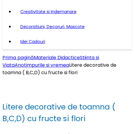
Creativitate si Indemanare
Decoratiuni, Decoruri, Mascote
Idei Cadouri
Prima pagină
Materiale Didactice
Stiinta si
Viata
Anotimpurile si vremea
Litere decorative de
toamna ( B,C,D) cu fructe si flori
Litere decorative de toamna (
B,C,D) cu fructe si flori