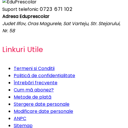
0723 671 102
Suport telefonic
Adresa Eduprescolar
Judet Ilfov, Oras Magurele, Sat Varteju, Str. Stejarului,
Nr. 58
Linkuri Utile
Termeni si Conditii
Politică de confidențialitate
Întrebări frecvente
Cum mă abonez?
Metode de plată
Stergere date personale
Modificare date personale
ANPC
Sitemap