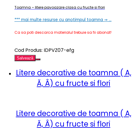
Toamna – litere pavoazare clasa cu fructe si flori
*** mai multe resurse cu anotimpul toamna ⇒ …
Ca sa poti descarca materialul trebuie sa fii abonat!
Cod Produs: IDPVZ07-efg
Salvează
Litere decorative de toamna ( A,
Ă, Â) cu fructe si flori
Litere decorative de toamna ( A,
Ă, Â) cu fructe si flori