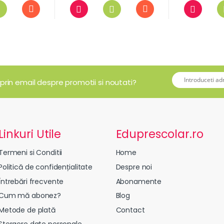
 prin email despre promotii si noutati?
Linkuri Utile
Eduprescolar.ro
Termeni si Conditii
Home
Politică de confidențialitate
Despre noi
Întrebări frecvente
Abonamente
Cum mă abonez?
Blog
Metode de plată
Contact