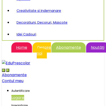
Creativitate si Indemanare
Decoratiuni, Decoruri, Mascote
Idei Cadouri
Home
Despre
Abonamente
Noutăţi
noi
Abonamente
Contul meu
Autentificare
Logare
Inregistrare