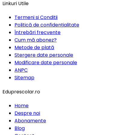
Linkuri Utile
Termeni si Conditii
Politică de confidențialitate
Întrebări frecvente
Cum mă abonez?
Metode de plată
Stergere date personale
Modificare date personale
ANPC
Sitemap
Eduprescolar.ro
Home
Despre noi
Abonamente
Blog