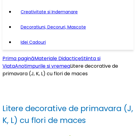
Creativitate si Indemanare
Decoratiuni, Decoruri, Mascote
Idei Cadouri
Prima pagină
Materiale Didactice
Stiinta si
Viata
Anotimpurile si vremea
Litere decorative de
primavara (J, K, L) cu flori de maces
Litere decorative de primavara (J,
K, L) cu flori de maces