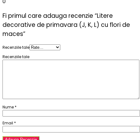
0
Fi primul care adauga recenzie “Litere
decorative de primavara (J, K, L) cu flori de
maces”
Recenziile tale
Recenziile tale
Nume
*
Email
*