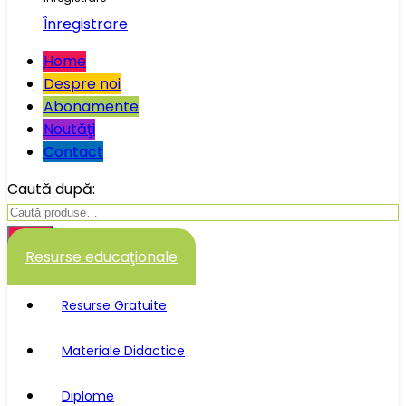
Înregistrare
Home
Despre noi
Abonamente
Noutăţi
Contact
Caută după:
Caută
Resurse educaţionale
Resurse Gratuite
Materiale Didactice
Diplome