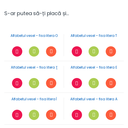
S-ar putea să-ți placă și…
Alfabetul vesel – fisa litera O
Alfabetul vesel – fisa litera T
Alfabetul vesel – fisa litera Ţ
Alfabetul vesel – fisa litera E
Alfabetul vesel – fisa litera Î
Alfabetul vesel – fisa litera A