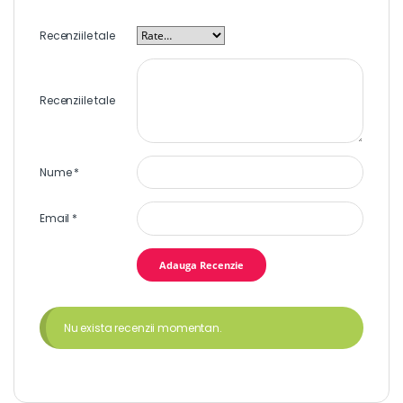
Recenziile tale
Recenziile tale
Nume
*
Email
*
Nu exista recenzii momentan.