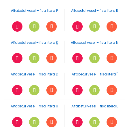
Alfabetul vesel – fisa litera P
Alfabetul vesel – fisa litera R
Alfabetul vesel – fisa litera Ş
Alfabetul vesel – fisa litera N
Alfabetul vesel – fisa litera D
Alfabetul vesel – fisa litera Î
Alfabetul vesel – fisa litera U
Alfabetul vesel – fisa litera L