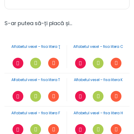
S-ar putea să-ți placă și…
Alfabetul vesel – fisa litera Ţ
Alfabetul vesel – fisa litera C
Alfabetul vesel – fisa litera T
Alfabetul vesel – fisa litera K
Alfabetul vesel – fisa litera F
Alfabetul vesel – fisa litera H