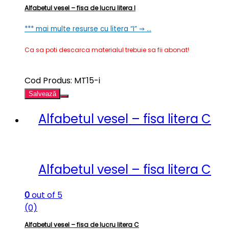
Alfabetul vesel – fisa de lucru litera I
*** mai multe resurse cu litera “I” ⇒ …
Ca sa poti descarca materialul trebuie sa fii abonat!
Cod Produs: MT15-i
Salvează
Alfabetul vesel – fisa litera C
Alfabetul vesel – fisa litera C
0
out of 5
(0)
Alfabetul vesel – fisa de lucru litera C