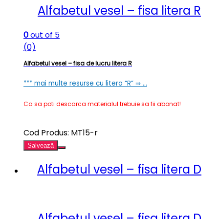
Alfabetul vesel – fisa litera R
0
out of 5
(0)
Alfabetul vesel – fisa de lucru litera R
*** mai multe resurse cu litera “R” ⇒ …
Ca sa poti descarca materialul trebuie sa fii abonat!
Cod Produs: MT15-r
Salvează
Alfabetul vesel – fisa litera D
Alfabetul vesel – fisa litera D