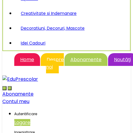
Creativitate si Indemanare
Decoratiuni, Decoruri, Mascote
Idei Cadouri
Home
Despre
Abonamente
Noutăţi
noi
Abonamente
Contul meu
Autentificare
Logare
Inregistrare