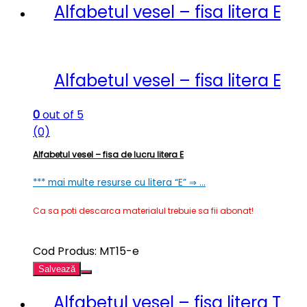
Alfabetul vesel – fisa litera E
Alfabetul vesel – fisa litera E
0
out of 5
(0)
Alfabetul vesel – fisa de lucru litera E
*** mai multe resurse cu litera “E” ⇒ …
Ca sa poti descarca materialul trebuie sa fii abonat!
Cod Produs: MT15-e
Salvează
Alfabetul vesel – fisa litera T