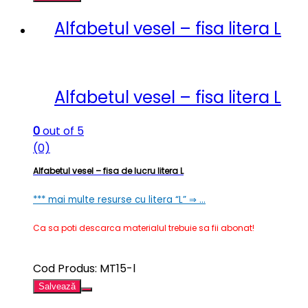
Alfabetul vesel – fisa litera L
Alfabetul vesel – fisa litera L
0
out of 5
(0)
Alfabetul vesel – fisa de lucru litera L
*** mai multe resurse cu litera “L” ⇒ …
Ca sa poti descarca materialul trebuie sa fii abonat!
Cod Produs: MT15-l
Salvează