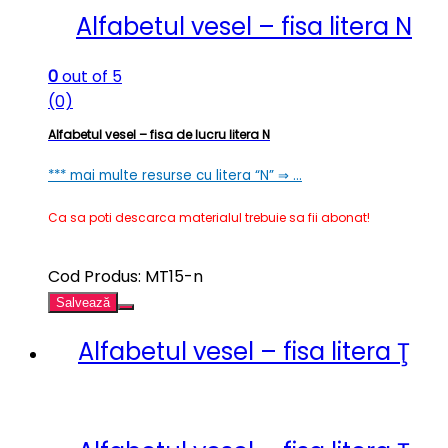
Alfabetul vesel – fisa litera N
0
out of 5
(0)
Alfabetul vesel – fisa de lucru litera N
*** mai multe resurse cu litera “N” ⇒ …
Ca sa poti descarca materialul trebuie sa fii abonat!
Cod Produs: MT15-n
Salvează
Alfabetul vesel – fisa litera Ţ