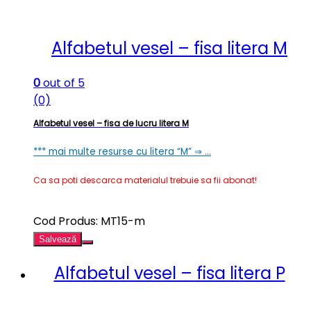
Alfabetul vesel – fisa litera M
0
out of 5
(0)
Alfabetul vesel – fisa de lucru litera M
*** mai multe resurse cu litera “M” ⇒ …
Ca sa poti descarca materialul trebuie sa fii abonat!
Cod Produs: MT15-m
Salvează
Alfabetul vesel – fisa litera P