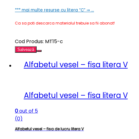
*** mai multe resurse cu litera “C” ⇒ …
Ca sa poti descarca materialul trebuie sa fii abonat!
Cod Produs: MT15-c
Salvează
Alfabetul vesel – fisa litera V
Alfabetul vesel – fisa litera V
0
out of 5
(0)
Alfabetul vesel – fisa de lucru litera V