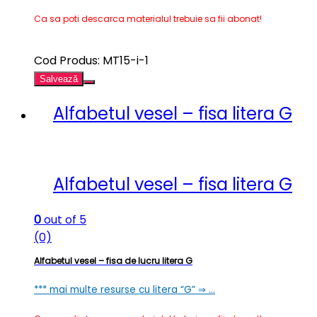
Ca sa poti descarca materialul trebuie sa fii abonat!
Cod Produs: MT15-i-1
Salvează
Alfabetul vesel – fisa litera G
Alfabetul vesel – fisa litera G
0
out of 5
(0)
Alfabetul vesel – fisa de lucru litera G
*** mai multe resurse cu litera “G” ⇒ …