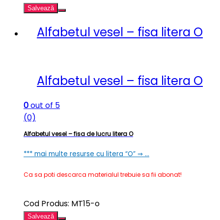
Salvează
Alfabetul vesel – fisa litera O
Alfabetul vesel – fisa litera O
0
out of 5
(0)
Alfabetul vesel – fisa de lucru litera O
*** mai multe resurse cu litera “O” ⇒ …
Ca sa poti descarca materialul trebuie sa fii abonat!
Cod Produs: MT15-o
Salvează