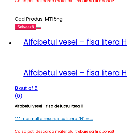
Ca sa poti descarca materialul trebuie sa fii abonat!
Cod Produs: MT15-g
Salvează
Alfabetul vesel – fisa litera H
Alfabetul vesel – fisa litera H
0
out of 5
(0)
Alfabetul vesel – fisa de lucru litera H
*** mai multe resurse cu litera “H” ⇒ …
Ca sa poti descarca materialul trebuie sa fii abonat!