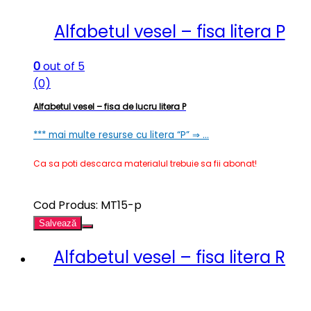
Alfabetul vesel – fisa litera P
0
out of 5
(0)
Alfabetul vesel – fisa de lucru litera P
*** mai multe resurse cu litera “P” ⇒ …
Ca sa poti descarca materialul trebuie sa fii abonat!
Cod Produs: MT15-p
Salvează
Alfabetul vesel – fisa litera R