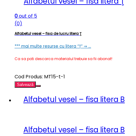
Alfabetul vesel – fisa litera Ţ
0
out of 5
(0)
Alfabetul vesel – fisa de lucru litera Ţ
*** mai multe resurse cu litera “Ț” ⇒ …
Ca sa poti descarca materialul trebuie sa fii abonat!
Cod Produs: MT15-t-1
Salvează
Alfabetul vesel – fisa litera B
Alfabetul vesel – fisa litera B