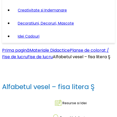
Creativitate si Indemanare
Decoratiuni, Decoruri, Mascote
Idei Cadouri
Prima pagină
Materiale Didactice
Planse de colorat /
Fise de lucru
Fise de lucru
Alfabetul vesel – fisa litera Ş
Alfabetul vesel – fisa litera Ş
Resurse si Idei