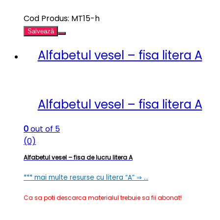
Cod Produs: MT15-h
Salvează
Alfabetul vesel – fisa litera A
Alfabetul vesel – fisa litera A
0
out of 5
(0)
Alfabetul vesel – fisa de lucru litera A
*** mai multe resurse cu litera “A” ⇒ …
Ca sa poti descarca materialul trebuie sa fii abonat!