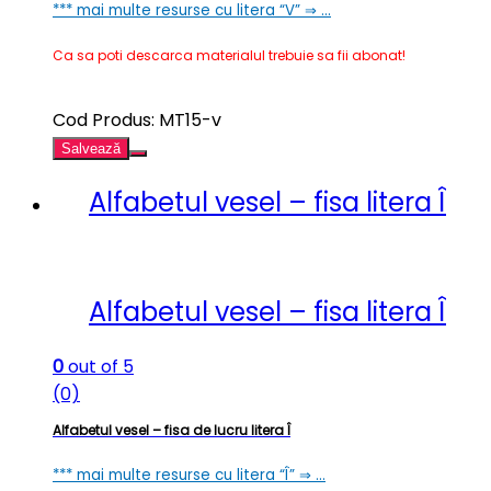
*** mai multe resurse cu litera “V” ⇒ …
Ca sa poti descarca materialul trebuie sa fii abonat!
Cod Produs: MT15-v
Salvează
Alfabetul vesel – fisa litera Î
Alfabetul vesel – fisa litera Î
0
out of 5
(0)
Alfabetul vesel – fisa de lucru litera Î
*** mai multe resurse cu litera “Î” ⇒ …