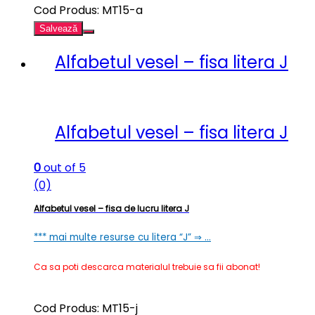
Cod Produs: MT15-a
Salvează
Alfabetul vesel – fisa litera J
Alfabetul vesel – fisa litera J
0
out of 5
(0)
Alfabetul vesel – fisa de lucru litera J
*** mai multe resurse cu litera “J” ⇒ …
Ca sa poti descarca materialul trebuie sa fii abonat!
Cod Produs: MT15-j