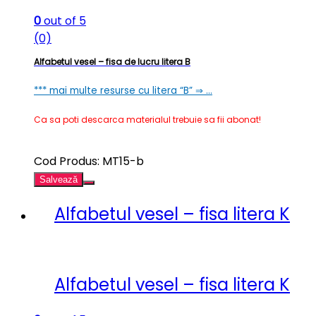
0
out of 5
(0)
Alfabetul vesel – fisa de lucru litera B
*** mai multe resurse cu litera “B” ⇒ …
Ca sa poti descarca materialul trebuie sa fii abonat!
Cod Produs: MT15-b
Salvează
Alfabetul vesel – fisa litera K
Alfabetul vesel – fisa litera K