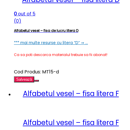
0
out of 5
(0)
Alfabetul vesel – fisa de lucru litera D
*** mai multe resurse cu litera “D” ⇒ …
Ca sa poti descarca materialul trebuie sa fii abonat!
Cod Produs: MT15-d
Salvează
Alfabetul vesel – fisa litera F
Alfabetul vesel – fisa litera F