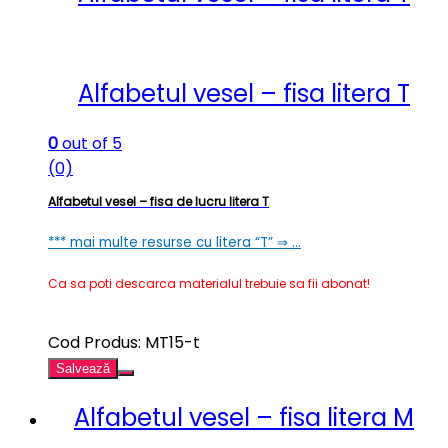
Alfabetul vesel – fisa litera T
0
out of 5
(0)
Alfabetul vesel – fisa de lucru litera T
*** mai multe resurse cu litera “T” ⇒ …
Ca sa poti descarca materialul trebuie sa fii abonat!
Cod Produs: MT15-t
Salvează
Alfabetul vesel – fisa litera M