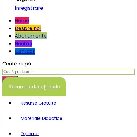
Înregistrare
Home
Despre noi
Abonamente
Noutăţi
Contact
Caută după:
Caută
Resurse educaţionale
Resurse Gratuite
Materiale Didactice
Diplome