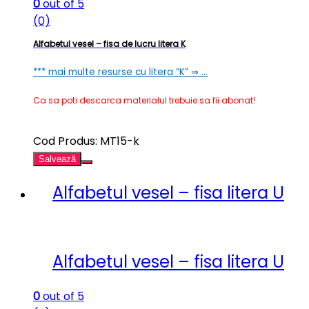
0
out of 5
(0)
Alfabetul vesel – fisa de lucru litera K
*** mai multe resurse cu litera “K” ⇒ …
Ca sa poti descarca materialul trebuie sa fii abonat!
Cod Produs: MT15-k
Salvează
Alfabetul vesel – fisa litera U
Alfabetul vesel – fisa litera U
0
out of 5