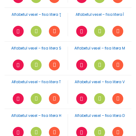
Alfabetul vesel – fisa litera Ţ
Alfabetul vesel – fisa litera Î
Alfabetul vesel – fisa litera S
Alfabetul vesel – fisa litera M
Alfabetul vesel – fisa litera T
Alfabetul vesel – fisa litera V
Alfabetul vesel – fisa litera H
Alfabetul vesel – fisa litera D