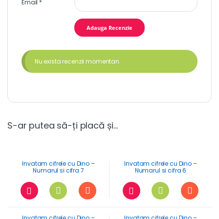
Email
*
Nu exista recenzii momentan.
S-ar putea să-ți placă și…
Invatam cifrele cu Dino –
Invatam cifrele cu Dino –
Numarul si cifra 7
Numarul si cifra 6
Invatam cifrele cu Dino –
Invatam cifrele cu Dino –