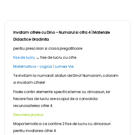
Invatam cifrele cu Dino – Numarul si cifra 4 |
Materiale
Didactice Gradinita
pentru
prescolari
si clasa pregatitoare
fise de lucru
↔
fise de lucru cu cifre
Matematica – Logica
|
Lumea Vie
Te invitam la numarat alaturi de Dino! Numaram, coloram
si invatam cifrele!
Fisele contin elemente specifice temei cu dinozauri, iar
fiecare fisa de lucru are scopul de a consolida
recunoasterea cifrei 4.
Descriere produs:
Mapa tematica ce contine 2 fise de lucru cu dinozauri
pentru invatarea cifrei 4.