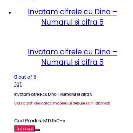
Invatam cifrele cu Dino –
Numarul si cifra 5
Invatam cifrele cu Dino –
Numarul si cifra 5
0
out of 5
(0)
Invatam cifrele cu Dino – Numarul si cifra 5
Ca sa poti descarca materialul trebuie sa fii abonat!
Cod Produs: MT05D-5
Salvează