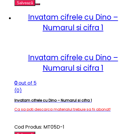
Salvează
Invatam cifrele cu Dino –
Numarul si cifra 1
Invatam cifrele cu Dino –
Numarul si cifra 1
0
out of 5
(0)
Invatam cifrele cu Dino – Numarul si cifra 1
Ca sa poti descarca materialul trebuie sa fii abonat!
Cod Produs: MT05D-1