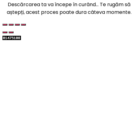
Descărcarea ta va începe în curând... Te rugăm să
aștepți, acest proces poate dura câteva momente.