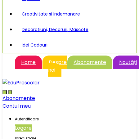
Creativitate si Indemanare
Decoratiuni, Decoruri, Mascote
Idei Cadouri
Home
Despre
Abonamente
Noutăţi
noi
Abonamente
Contul meu
Autentificare
Logare
Inregistrare