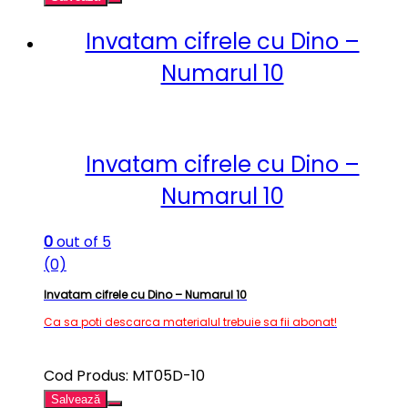
Invatam cifrele cu Dino –
Numarul 10
Invatam cifrele cu Dino –
Numarul 10
0
out of 5
(0)
Invatam cifrele cu Dino – Numarul 10
Ca sa poti descarca materialul trebuie sa fii abonat!
Cod Produs: MT05D-10
Salvează