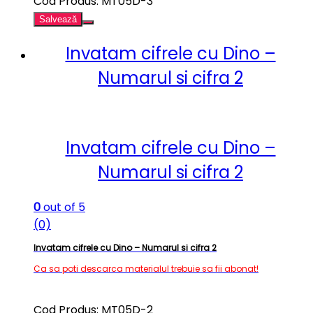
Cod Produs: MT05D-3
Salvează
Invatam cifrele cu Dino –
Numarul si cifra 2
Invatam cifrele cu Dino –
Numarul si cifra 2
0
out of 5
(0)
Invatam cifrele cu Dino – Numarul si cifra 2
Ca sa poti descarca materialul trebuie sa fii abonat!
Cod Produs: MT05D-2