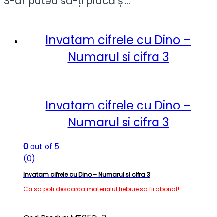
S-ar putea să-ți placă și…
Invatam cifrele cu Dino –
Numarul si cifra 3
Invatam cifrele cu Dino –
Numarul si cifra 3
0
out of 5
(0)
Invatam cifrele cu Dino – Numarul si cifra 3
Ca sa poti descarca materialul trebuie sa fii abonat!