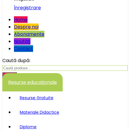
Înregistrare
Home
Despre noi
Abonamente
Noutăţi
Contact
Caută după:
Caută
Resurse educaţionale
Resurse Gratuite
Materiale Didactice
Diplome