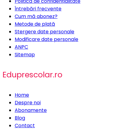
Politică de confidențialitate
Întrebări frecvente
Cum mă abonez?
Metode de plată
Stergere date personale
Modificare date personale
ANPC
Sitemap
Eduprescolar.ro
Home
Despre noi
Abonamente
Blog
Contact