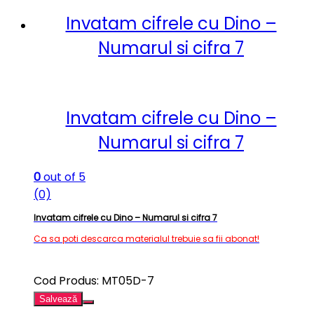
Invatam cifrele cu Dino –
Numarul si cifra 7
Invatam cifrele cu Dino –
Numarul si cifra 7
0
out of 5
(0)
Invatam cifrele cu Dino – Numarul si cifra 7
Ca sa poti descarca materialul trebuie sa fii abonat!
Cod Produs: MT05D-7
Salvează