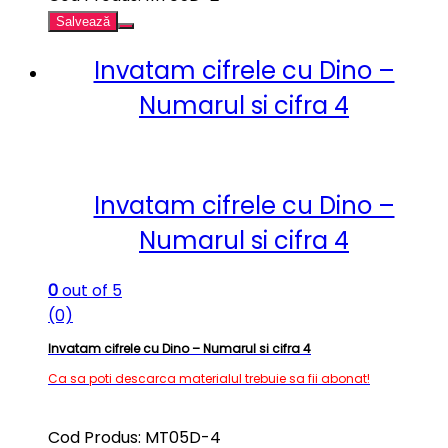
Salvează
Invatam cifrele cu Dino –
Numarul si cifra 4
Invatam cifrele cu Dino –
Numarul si cifra 4
0
out of 5
(0)
Invatam cifrele cu Dino – Numarul si cifra 4
Ca sa poti descarca materialul trebuie sa fii abonat!
Cod Produs: MT05D-4