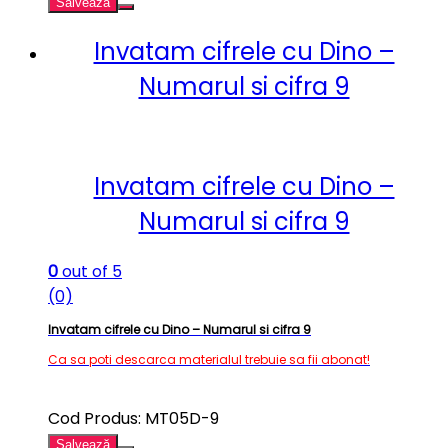
Salvează
Invatam cifrele cu Dino –
Numarul si cifra 9
Invatam cifrele cu Dino –
Numarul si cifra 9
0
out of 5
(0)
Invatam cifrele cu Dino – Numarul si cifra 9
Ca sa poti descarca materialul trebuie sa fii abonat!
Cod Produs: MT05D-9
Salvează