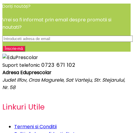
Doriți noutăți?
Vrei sa fi informat prin email despre promotii si
noutati?
0723 671 102
Suport telefonic
Adresa Eduprescolar
Judet Ilfov, Oras Magurele, Sat Varteju, Str. Stejarului,
Nr. 58
Linkuri Utile
Termeni si Conditii