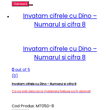
Salvează
Invatam cifrele cu Dino –
Numarul si cifra 8
Invatam cifrele cu Dino –
Numarul si cifra 8
0
out of 5
(0)
Invatam cifrele cu Dino – Numarul si cifra 8
Ca sa poti descarca materialul trebuie sa fii abonat!
Cod Produs: MT05D-8