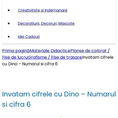
Creativitate si Indemanare
Decoratiuni, Decoruri, Mascote
Idei Cadouri
Prima pagină
Materiale Didactice
Planse de colorat /
Fise de lucru
Grafisme / Fise de trasare
Invatam cifrele
cu Dino – Numarul si cifra 6
Invatam cifrele cu Dino – Numarul
si cifra 6