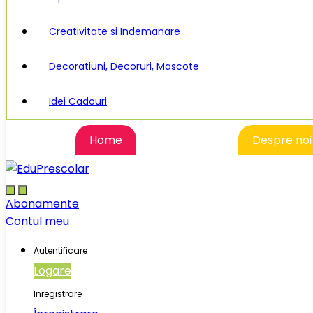
Creativitate si Indemanare
Decoratiuni, Decoruri, Mascote
Idei Cadouri
Home
Despre noi
Abonamente
Contul meu
Autentificare
Logare
Inregistrare