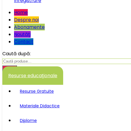
Înregistrare
Home
Despre noi
Abonamente
Noutăţi
Contact
Caută după:
Caută
Resurse educaţionale
Resurse Gratuite
Materiale Didactice
Diplome