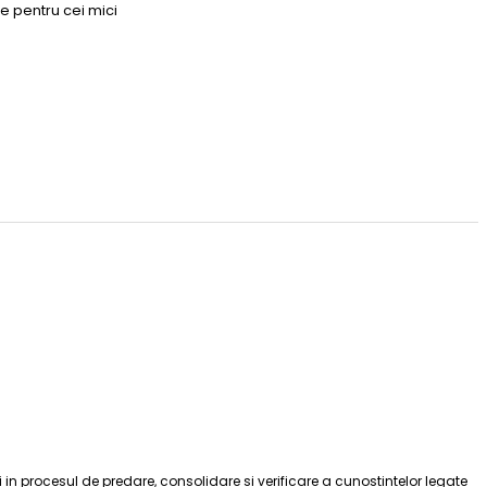
e pentru cei mici
 in procesul de predare, consolidare si verificare a cunostintelor legate