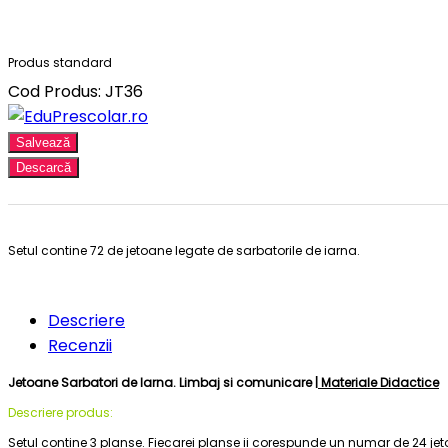
Produs standard
Cod Produs: JT36
Salvează
Descarcă
Setul contine 72 de jetoane legate de sarbatorile de iarna.
Descriere
Recenzii
Jetoane Sarbatori de Iarna. Limbaj si comunicare |
Materiale Didactice
Descriere produs:
Setul contine 3 planse. Fiecarei planse ii corespunde un numar de 24 jetoa