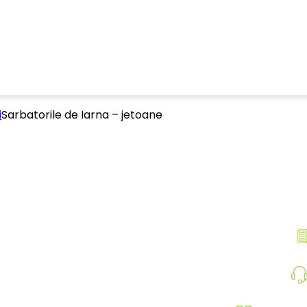
i
Sarbatorile de Iarna – jetoane