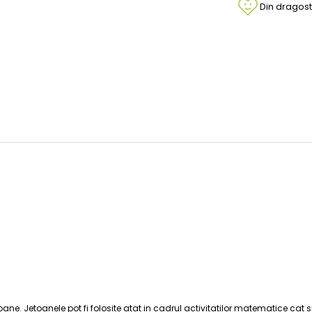
Din dragost
ne. Jetoanele pot fi folosite atat in cadrul activitatilor matematice cat si