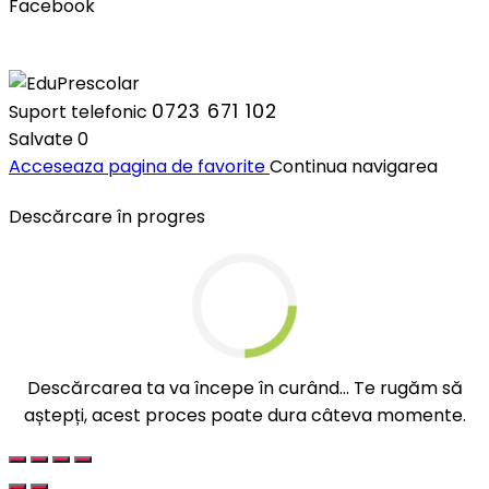
Facebook
0723 671 102
Suport telefonic
Salvate
0
Acceseaza pagina de favorite
Continua navigarea
Descărcare în progres
Descărcarea ta va începe în curând... Te rugăm să
aștepți, acest proces poate dura câteva momente.