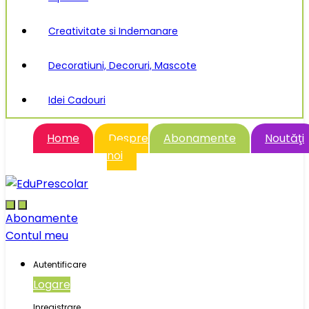
Creativitate si Indemanare
Decoratiuni, Decoruri, Mascote
Idei Cadouri
Home
Despre
Abonamente
Noutăţi
noi
Abonamente
Contul meu
Autentificare
Logare
Inregistrare