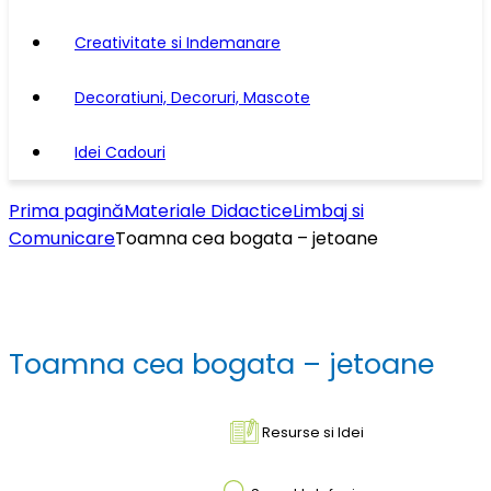
Creativitate si Indemanare
Decoratiuni, Decoruri, Mascote
Idei Cadouri
Prima pagină
Materiale Didactice
Limbaj si
Comunicare
Toamna cea bogata – jetoane
Toamna cea bogata – jetoane
Resurse si Idei