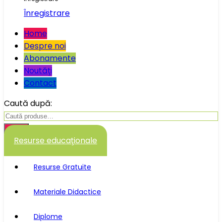
Înregistrare
Home
Despre noi
Abonamente
Noutăţi
Contact
Caută după:
Caută
Resurse educaţionale
Resurse Gratuite
Materiale Didactice
Diplome