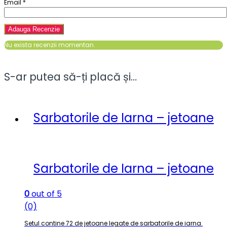
Email
*
Nu exista recenzii momentan.
S-ar putea să-ți placă și…
Sarbatorile de Iarna – jetoane
Sarbatorile de Iarna – jetoane
0
out of 5
(0)
Setul contine 72 de jetoane legate de sarbatorile de iarna.