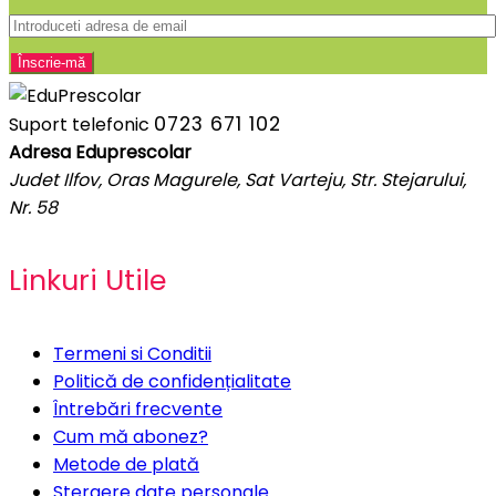
0723 671 102
Suport telefonic
Adresa Eduprescolar
Judet Ilfov, Oras Magurele, Sat Varteju, Str. Stejarului,
Nr. 58
Linkuri Utile
Termeni si Conditii
Politică de confidențialitate
Întrebări frecvente
Cum mă abonez?
Metode de plată
Stergere date personale