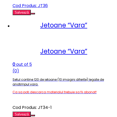
Cod Produs: JT36
Salvează
Jetoane “Vara”
Jetoane “Vara”
0
out of 5
(0)
Setul contine 120 de jetoane (10 imagini diferite) legate de
anotimpul vara.
Ca sa poti descarca materialul trebuie sa fii abonat!
Cod Produs: JT34-1
Salvează