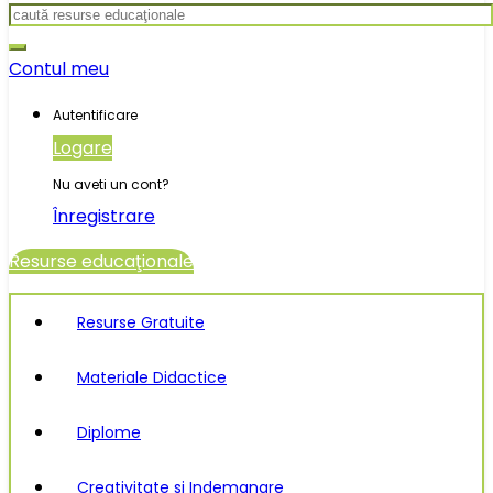
Search
for:
Contul meu
Autentificare
Logare
Nu aveti un cont?
Înregistrare
Resurse educaţionale
Resurse Gratuite
Materiale Didactice
Diplome
Creativitate si Indemanare