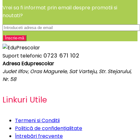
Vrei sa fi informat prin email despre promotii si
noutati?
0723 671 102
Suport telefonic
Adresa Eduprescolar
Judet Ilfov, Oras Magurele, Sat Varteju, Str. Stejarului,
Nr. 58
Linkuri Utile
Termeni si Conditii
Politică de confidențialitate
Întrebări frecvente