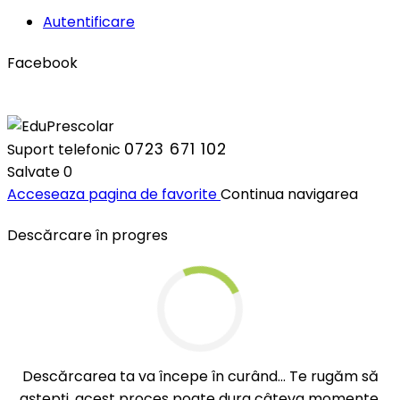
Autentificare
Facebook
0723 671 102
Suport telefonic
Salvate
0
Acceseaza pagina de favorite
Continua navigarea
Descărcare în progres
Descărcarea ta va începe în curând... Te rugăm să
aștepți, acest proces poate dura câteva momente.