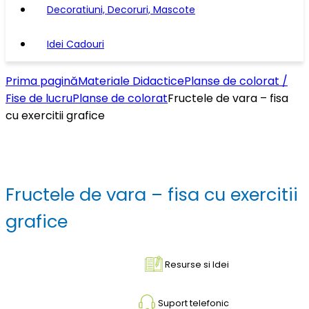
Decoratiuni, Decoruri, Mascote
Idei Cadouri
Prima pagină
Materiale Didactice
Planse de colorat /
Fise de lucru
Planse de colorat
Fructele de vara – fisa
cu exercitii grafice
Fructele de vara – fisa cu exercitii
grafice
Resurse si Idei
Suport telefonic