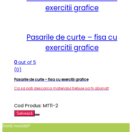
exercitii grafice
Pasarile de curte – fisa cu
exercitii grafice
0
out of 5
(0)
Pasarile de curte – fisa cu exercitii grafice
Ca sa poti descarca materialul trebuie sa fii abonat!
Cod Produs: MT11-2
Salvează
Doriți noutăți?