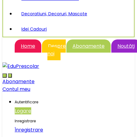
Decoratiuni, Decoruri, Mascote
Idei Cadouri
Home
Despre
Abonamente
Noutăţi
noi
Abonamente
Contul meu
Autentificare
Logare
Inregistrare
Înregistrare